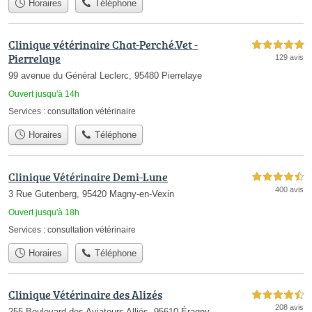
Horaires
Téléphone
Clinique vétérinaire Chat-Perché.Vet -
5,0 étoiles sur 5
Pierrelaye
129 avis
99 avenue du Général Leclerc, 95480 Pierrelaye
Ouvert jusqu'à 14h
Services :
consultation vétérinaire
Horaires
Téléphone
Clinique Vétérinaire Demi-Lune
4,5 étoiles sur 5
400 avis
3 Rue Gutenberg, 95420 Magny-en-Vexin
Ouvert jusqu'à 18h
Services :
consultation vétérinaire
Horaires
Téléphone
Clinique Vétérinaire des Alizés
4,5 étoiles sur 5
208 avis
255 Boulevard des Aviateurs Alliés, 95610 Éragny