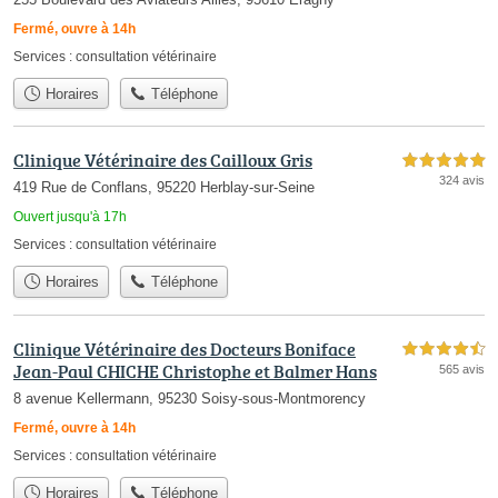
Fermé, ouvre à 14h
Services :
consultation vétérinaire
Horaires
Téléphone
Clinique Vétérinaire des Cailloux Gris
5,0 étoiles sur 5
324 avis
419 Rue de Conflans, 95220 Herblay-sur-Seine
Ouvert jusqu'à 17h
Services :
consultation vétérinaire
Horaires
Téléphone
Clinique Vétérinaire des Docteurs Boniface
4,5 étoiles sur 5
Jean-Paul CHICHE Christophe et Balmer Hans
565 avis
8 avenue Kellermann, 95230 Soisy-sous-Montmorency
Fermé, ouvre à 14h
Services :
consultation vétérinaire
Horaires
Téléphone