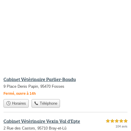
Cabinet Vétérinaire Parlier-Baudu
9 Place Denis Papin, 95470 Fosses
Fermé, ouvre à 14h
Horaires
Téléphone
Cabinet Vétérinaire Vexin Val d'Epte
5,0 étoiles sur 5
104 avis
2 Rue des Castors, 95710 Bray-et-Lû