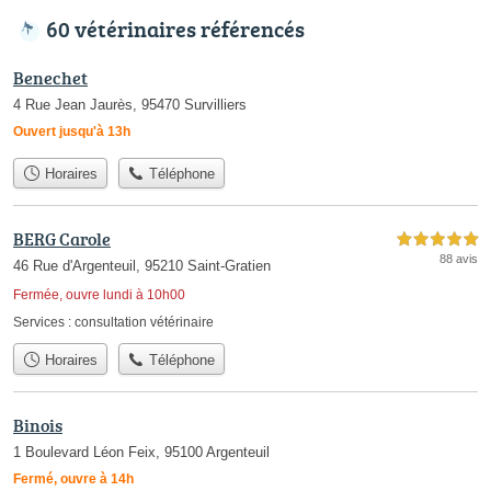
60 vétérinaires référencés
Benechet
4 Rue Jean Jaurès, 95470 Survilliers
Ouvert jusqu'à 13h
Horaires
Téléphone
BERG Carole
5,0 étoiles sur 5
88 avis
46 Rue d'Argenteuil, 95210 Saint-Gratien
Fermée, ouvre lundi à 10h00
Services :
consultation vétérinaire
Horaires
Téléphone
Binois
1 Boulevard Léon Feix, 95100 Argenteuil
Fermé, ouvre à 14h