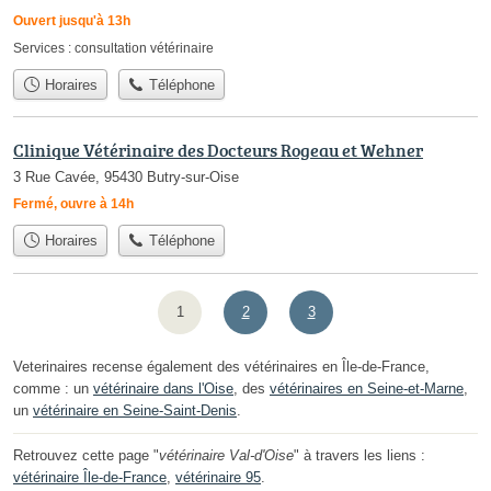
Ouvert jusqu'à 13h
Services :
consultation vétérinaire
Horaires
Téléphone
Clinique Vétérinaire des Docteurs Rogeau et Wehner
3 Rue Cavée, 95430 Butry-sur-Oise
Fermé, ouvre à 14h
Horaires
Téléphone
1
2
3
Veterinaires recense également des vétérinaires en Île-de-France,
comme : un
vétérinaire dans l'Oise
, des
vétérinaires en Seine-et-Marne
,
un
vétérinaire en Seine-Saint-Denis
.
Retrouvez cette page "
vétérinaire Val-d'Oise
" à travers les liens :
vétérinaire Île-de-France
,
vétérinaire 95
.