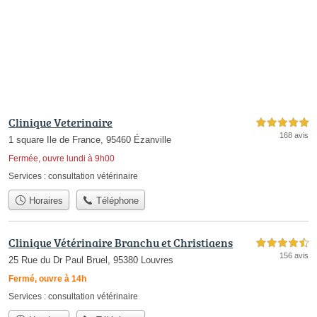
Clinique Veterinaire
5,0 étoiles sur 5
168 avis
1 square Ile de France, 95460 Ézanville
Fermée, ouvre lundi à 9h00
Services :
consultation vétérinaire
Horaires
Téléphone
Clinique Vétérinaire Branchu et Christiaens
4,5 étoiles sur 5
156 avis
25 Rue du Dr Paul Bruel, 95380 Louvres
Fermé, ouvre à 14h
Services :
consultation vétérinaire