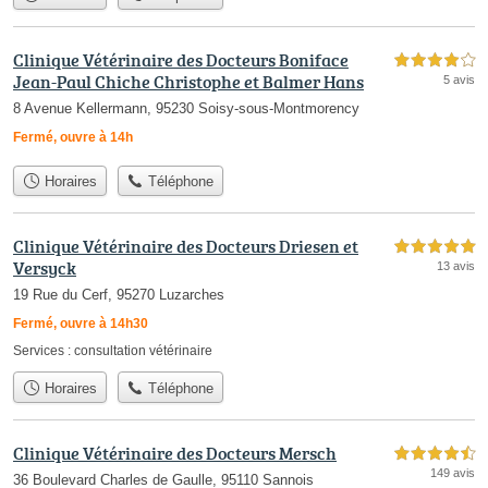
Clinique Vétérinaire des Docteurs Boniface
4,0 étoiles sur 5
Jean-Paul Chiche Christophe et Balmer Hans
5 avis
8 Avenue Kellermann, 95230 Soisy-sous-Montmorency
Fermé, ouvre à 14h
Horaires
Téléphone
Clinique Vétérinaire des Docteurs Driesen et
5,0 étoiles sur 5
Versyck
13 avis
19 Rue du Cerf, 95270 Luzarches
Fermé, ouvre à 14h30
Services :
consultation vétérinaire
Horaires
Téléphone
Clinique Vétérinaire des Docteurs Mersch
4,5 étoiles sur 5
149 avis
36 Boulevard Charles de Gaulle, 95110 Sannois