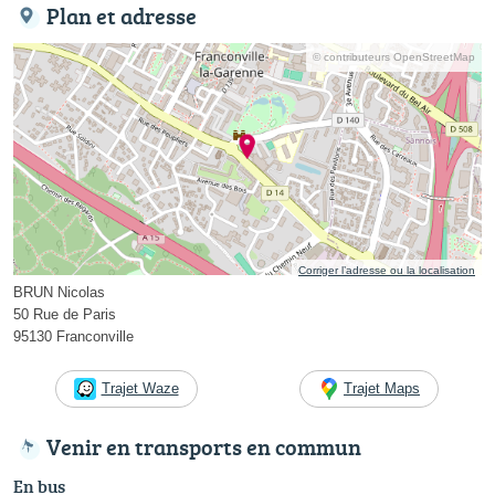
Plan et adresse
© contributeurs OpenStreetMap
Corriger l’adresse ou la localisation
BRUN Nicolas
50 Rue de Paris
95130 Franconville
Trajet Waze
Trajet Maps
Venir en transports en commun
En bus