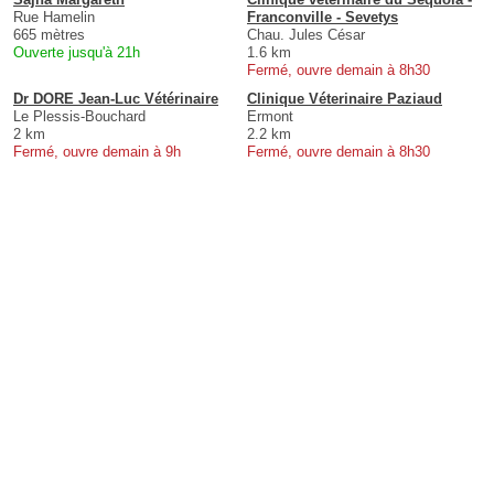
Rue Hamelin
Franconville - Sevetys
665 mètres
Chau. Jules César
Ouverte jusqu'à 21h
1.6 km
Fermé, ouvre demain à 8h30
Dr DORE Jean-Luc Vétérinaire
Clinique Véterinaire Paziaud
Le Plessis-Bouchard
Ermont
2 km
2.2 km
Fermé, ouvre demain à 9h
Fermé, ouvre demain à 8h30