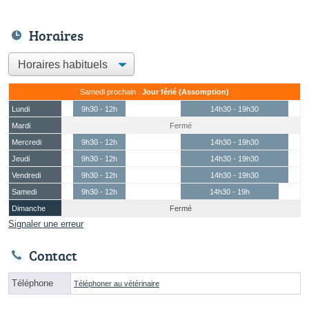
Horaires
Samedi prochain :
Jour férié (Assomption)
Lundi
9h30 - 12h
14h30 - 19h30
Mardi
Fermé
Mercredi
9h30 - 12h
14h30 - 19h30
Jeudi
9h30 - 12h
14h30 - 19h30
Vendredi
9h30 - 12h
14h30 - 19h30
Samedi
9h30 - 12h
14h30 - 19h
Dimanche
Fermé
Signaler une erreur
Contact
Téléphone
Téléphoner au vétérinaire