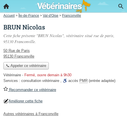
Accueil
>
Île-de-France
>
Val-d'Oise
>
Franconville
BRUN Nicolas
Cette fiche présente "BRUN Nicolas", vétérinaire situé
rue de paris
,
95130 Franconville.
50 Rue de Paris
95130 Franconville
📞 Appeler ce vétérinaire
Vétérinaire
-
Fermé, ouvre demain à 9h30
Services :
consultation vétérinaire
,
accès
PMR
(entrée adaptée)
Recommander ce vétérinaire
Améliorer cette fiche
Autres vétérinaires à Franconville