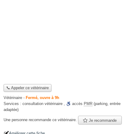
📞 Appeler ce vétérinaire
Vétérinaire
-
Fermé, ouvre à 9h
Services :
consultation vétérinaire
,
accès
PMR
(parking, entrée
adaptée)
Une personne
recommande
ce vétérinaire.
Je recommande
Améliorer cette fiche