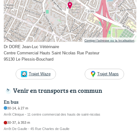
Corriger l’adresse ou la localisation
Dr DORE Jean-Luc Vétérinaire
Centre Commercial Hauts Saint Nicolas Rue Pasteur
95130 Le Plessis-Bouchard
Trajet Waze
Trajet Maps
Venir en transports en commun
En bus
30-14, à 27 m
Arrêt Clinique - 11 centre commercial des hauts de saint-nicolas
30-37, à 353 m
Arrêt De Gaulle - 45 Rue Charles de Gaulle