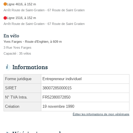
Ligne 4616, à 152 m
Arrêt Route de Saint-Gratien - 67 Route de Saint Gratien
Ligne 1516, à 152 m
Arrêt Route de Saint-Gratien - 67 Route de Saint Gratien
En vélo
Yves Farges - Route d'Enghien, à 609 m
3 Rue Yves Farges
Capacité : 35 vélos
Informations
Forme juridique
Entrepreneur individuel
SIRET
38007285000015
N° TVA Intra.
FR52380072850
Création
19 novembre 1990
Éditer les informations de mon vétérinaire