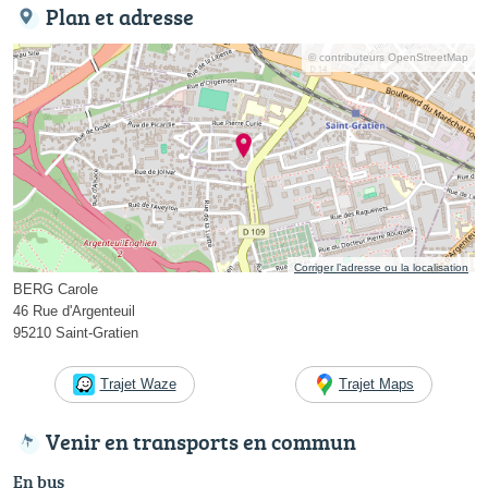
Plan et adresse
© contributeurs OpenStreetMap
Corriger l’adresse ou la localisation
BERG Carole
46 Rue d'Argenteuil
95210 Saint-Gratien
Trajet Waze
Trajet Maps
Venir en transports en commun
En bus