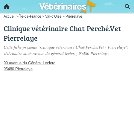
Accueil
>
Île-de-France
>
Val-d'Oise
>
Pierrelaye
Clinique vétérinaire Chat-Perché.Vet -
Pierrelaye
Cette fiche présente "Clinique vétérinaire Chat-Perché.Vet - Pierrelaye",
vétérinaire situé
avenue du général leclerc
, 95480 Pierrelaye.
99 avenue du Général Leclerc
95480 Pierrelaye