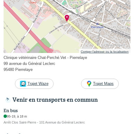
Corriger l’adresse ou la localisation
Clinique vétérinaire Chat-Perché.Vet - Pierrelaye
99 avenue du Général Leclerc
95480 Pierrelaye
Trajet Waze
Trajet Maps
Venir en transports en commun
En bus
95-19, à 18 m
Arrêt Clos Saint-Pierre - 101 Avenue du Général Leclerc