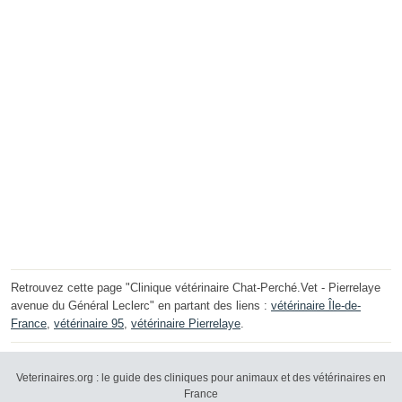
Retrouvez cette page "Clinique vétérinaire Chat-Perché.Vet - Pierrelaye
avenue du Général Leclerc" en partant des liens :
vétérinaire Île-de-
France
,
vétérinaire 95
,
vétérinaire Pierrelaye
.
Veterinaires.org : le guide des cliniques pour animaux et des vétérinaires en
France