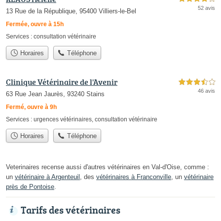
52 avis
13 Rue de la République, 95400 Villiers-le-Bel
Fermée, ouvre à 15h
Services :
consultation vétérinaire
Horaires
Téléphone
Clinique Vétérinaire de l'Avenir
3,5 étoiles sur 5
46 avis
63 Rue Jean Jaurès, 93240 Stains
Fermé, ouvre à 9h
Services :
urgences vétérinaires
,
consultation vétérinaire
Horaires
Téléphone
Veterinaires recense aussi d'autres vétérinaires en Val-d'Oise, comme :
un
vétérinaire à Argenteuil
, des
vétérinaires à Franconville
, un
vétérinaire
près de Pontoise
.
Tarifs des vétérinaires