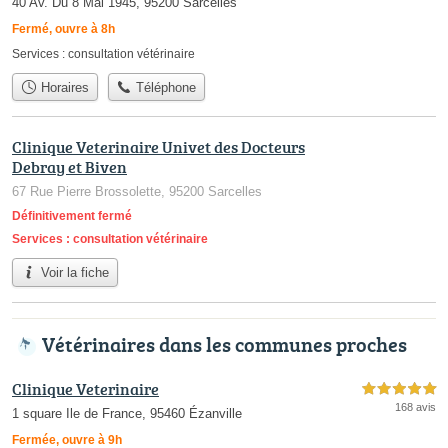
40 Av. Du 8 Mai 1945, 95200 Sarcelles
Fermé, ouvre à 8h
Services :
consultation vétérinaire
Horaires
Téléphone
Clinique Veterinaire Univet des Docteurs
Debray et Biven
67 Rue Pierre Brossolette, 95200 Sarcelles
Définitivement fermé
Services :
consultation vétérinaire
Voir la fiche
Vétérinaires dans les communes proches
Clinique Veterinaire
5,0 étoiles sur 5
168 avis
1 square Ile de France, 95460 Ézanville
Fermée, ouvre à 9h