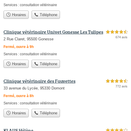
Services :
consultation vétérinaire
Horaires
Téléphone
Clinique vétérinaire Univet Gonesse Les Tulipes
4,5 étoiles sur 5
674 avis
2 Rue Claret, 95500 Gonesse
Fermé, ouvre à 9h
Services :
consultation vétérinaire
Horaires
Téléphone
Clinique vétérinaire des Fauvettes
4,5 étoiles sur 5
772 avis
33 avenue du Lycée, 95330 Domont
Fermé, ouvre à 8h
Services :
consultation vétérinaire
Horaires
Téléphone
KLAUS Hélène
4,0 étoiles sur 5