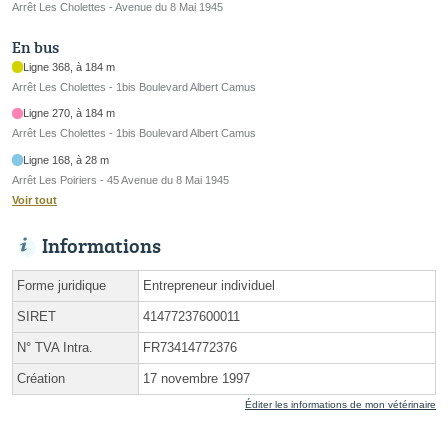
Arrêt Les Cholettes - Avenue du 8 Mai 1945
En bus
Ligne 368, à 184 m
Arrêt Les Cholettes - 1bis Boulevard Albert Camus
Ligne 270, à 184 m
Arrêt Les Cholettes - 1bis Boulevard Albert Camus
Ligne 168, à 28 m
Arrêt Les Poiriers - 45 Avenue du 8 Mai 1945
Voir tout
Informations
Forme juridique
Entrepreneur individuel
SIRET
41477237600011
N° TVA Intra.
FR73414772376
Création
17 novembre 1997
Éditer les informations de mon vétérinaire