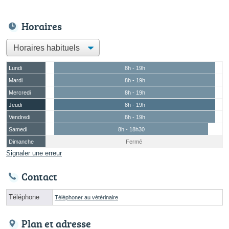
Horaires
Lundi
8h - 19h
Mardi
8h - 19h
Mercredi
8h - 19h
Jeudi
8h - 19h
Vendredi
8h - 19h
Samedi
8h - 18h30
Dimanche
Fermé
Signaler une erreur
Contact
Téléphone
Téléphoner au vétérinaire
Plan et adresse