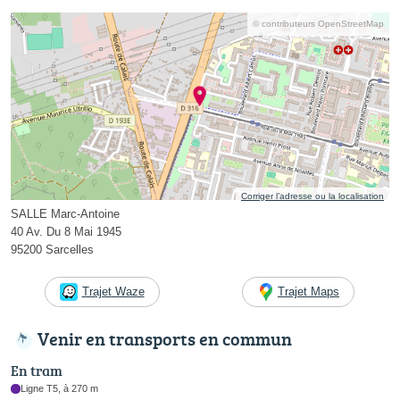
© contributeurs OpenStreetMap
Corriger l’adresse ou la localisation
SALLE Marc-Antoine
40 Av. Du 8 Mai 1945
95200 Sarcelles
Trajet Waze
Trajet Maps
Venir en transports en commun
En tram
Ligne T5, à 270 m