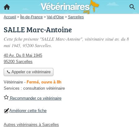
Accueil
>
Île-de-France
>
Val-d'Oise
>
Sarcelles
SALLE Marc-Antoine
Cette fiche présente "SALLE Marc-Antoine", vétérinaire situé
av. du 8
mai 1945
, 95200 Sarcelles.
40 Av. Du 8 Mai 1945
95200 Sarcelles
📞 Appeler ce vétérinaire
Vétérinaire
-
Fermé, ouvre à 8h
Services :
consultation vétérinaire
Recommander ce vétérinaire
Améliorer cette fiche
Autres vétérinaires à Sarcelles