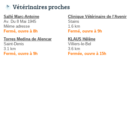
Vétérinaires proches
Sallé Marc-Antoine
Clinique Vétérinaire de l'Avenir
Av. Du 8 Mai 1945
Stains
Même adresse
1.6 km
Fermé, ouvre à 8h
Fermé, ouvre à 9h
Torres Medina de Alencar
KLAUS Hélène
Saint-Denis
Villiers-le-Bel
3.1 km
3.6 km
Fermé, ouvre à 9h
Fermée, ouvre à 15h