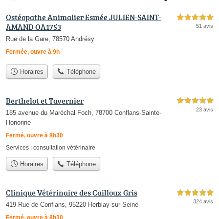
Ostéopathe Animalier Esmée JULIEN-SAINT-
5,0 étoiles sur 5
AMAND OA1753
51 avis
Rue de la Gare, 78570 Andrésy
Fermée, ouvre à 9h
Horaires
Téléphone
Berthelot et Tavernier
5,0 étoiles sur 5
23 avis
185 avenue du Maréchal Foch, 78700 Conflans-Sainte-
Honorine
Fermé, ouvre à 8h30
Services :
consultation vétérinaire
Horaires
Téléphone
Clinique Vétérinaire des Cailloux Gris
5,0 étoiles sur 5
324 avis
419 Rue de Conflans, 95220 Herblay-sur-Seine
Fermé, ouvre à 8h30