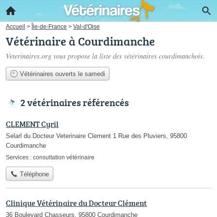
Accueil
>
Île-de-France
>
Val-d'Oise
Vétérinaire à Courdimanche
Veterinaires.org vous propose la liste des
vétérinaires courdimanchois
.
Vétérinaires ouverts le samedi
2 vétérinaires référencés
CLEMENT Cyril
Selarl du Docteur Veterinaire Clement 1 Rue des Pluviers, 95800
Courdimanche
Services :
consultation vétérinaire
Téléphone
Clinique Vétérinaire du Docteur Clément
36 Boulevard Chasseurs, 95800 Courdimanche