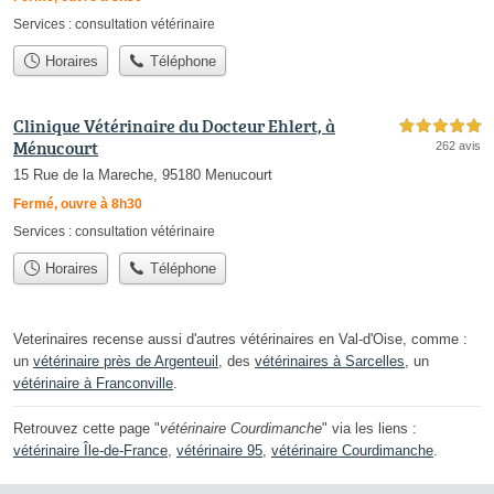
Services :
consultation vétérinaire
Horaires
Téléphone
Clinique Vétérinaire du Docteur Ehlert, à
5,0 étoiles sur 5
Ménucourt
262 avis
15 Rue de la Mareche, 95180 Menucourt
Fermé, ouvre à 8h30
Services :
consultation vétérinaire
Horaires
Téléphone
Veterinaires recense aussi d'autres vétérinaires en Val-d'Oise, comme :
un
vétérinaire près de Argenteuil
, des
vétérinaires à Sarcelles
, un
vétérinaire à Franconville
.
Retrouvez cette page "
vétérinaire Courdimanche
" via les liens :
vétérinaire Île-de-France
,
vétérinaire 95
,
vétérinaire Courdimanche
.