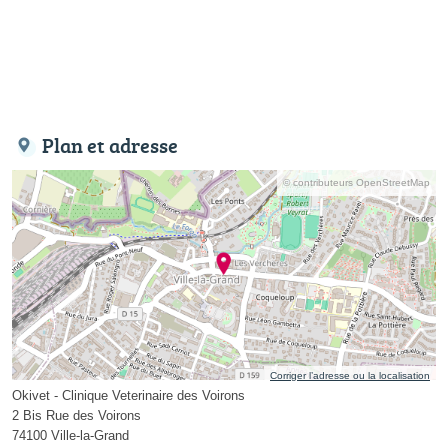
Plan et adresse
© contributeurs OpenStreetMap
Corriger l’adresse ou la localisation
Okivet - Clinique Veterinaire des Voirons
2 Bis Rue des Voirons
74100 Ville-la-Grand