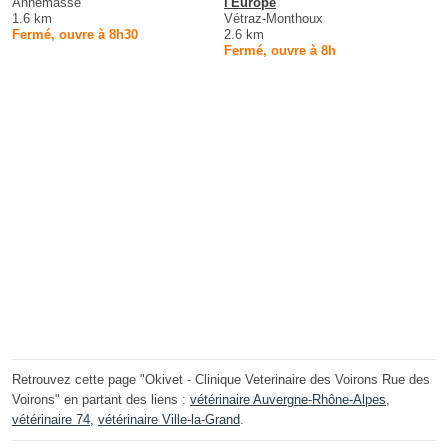
Annemasse
l'Europe
1.6 km
Vétraz-Monthoux
Fermé, ouvre à 8h30
2.6 km
Fermé, ouvre à 8h
Retrouvez cette page "Okivet - Clinique Veterinaire des Voirons Rue des
Voirons" en partant des liens :
vétérinaire Auvergne-Rhône-Alpes
,
vétérinaire 74
,
vétérinaire Ville-la-Grand
.