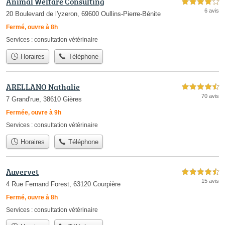
Animal Welfare Consulting
4,0 étoiles sur 5
6 avis
20 Boulevard de l'yzeron, 69600 Oullins-Pierre-Bénite
Fermé, ouvre à 8h
Services :
consultation vétérinaire
Horaires
Téléphone
ARELLANO Nathalie
4,5 étoiles sur 5
70 avis
7 Grand'rue, 38610 Gières
Fermée, ouvre à 9h
Services :
consultation vétérinaire
Horaires
Téléphone
Auvervet
4,5 étoiles sur 5
15 avis
4 Rue Fernand Forest, 63120 Courpière
Fermé, ouvre à 8h
Services :
consultation vétérinaire