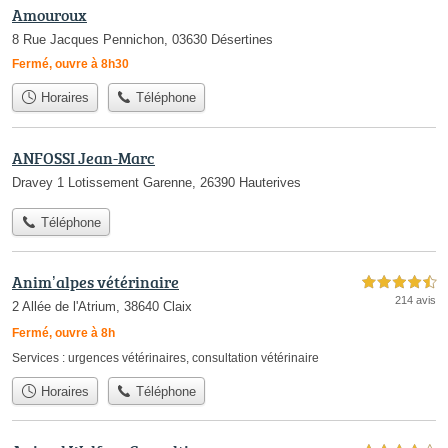
Amouroux
8 Rue Jacques Pennichon, 03630 Désertines
Fermé, ouvre à 8h30
Horaires
Téléphone
ANFOSSI Jean-Marc
Dravey 1 Lotissement Garenne, 26390 Hauterives
Téléphone
Anim’alpes vétérinaire
4,5 étoiles sur 5
214 avis
2 Allée de l'Atrium, 38640 Claix
Fermé, ouvre à 8h
Services :
urgences vétérinaires
,
consultation vétérinaire
Horaires
Téléphone