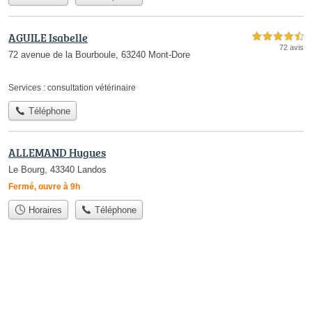
AGUILE Isabelle
4,5 étoiles sur 5
72 avis
72 avenue de la Bourboule, 63240 Mont-Dore
Services :
consultation vétérinaire
Téléphone
ALLEMAND Hugues
Le Bourg, 43340 Landos
Fermé, ouvre à 9h
Horaires
Téléphone