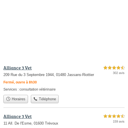
Alliance 3 Vet
4,5 étoiles sur 5
302 avis
209 Rue du 3 Septembre 1944, 01480 Jassans-Riottier
Fermé, ouvre à 8h30
Services :
consultation vétérinaire
Horaires
Téléphone
Alliance 3 Vet
4,5 étoiles sur 5
159 avis
11 All. De l'Esme, 01600 Trévoux