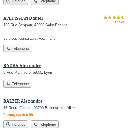
Horaires
Téléphone
AVEDISSIAN Daniel
4,5 étoiles sur 5
112 avis
135 Rue Bergson, 42000 Saint-Étienne
Services :
consultation vétérinaire
Téléphone
BADRA Alexandre
9 Rue Martinière, 69001 Lyon
Téléphone
BALZER Alexandre
16 Route Gannat, 03700 Bellerive-sur-Allier
Fermé, ouvre à 8h
Horaires
Téléphone