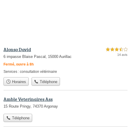
Alonso David
3,5 étoiles sur 5
14 avis
6 impasse Blaise Pascal, 15000 Aurillac
Fermé, ouvre à 8h
Services :
consultation vétérinaire
Horaires
Téléphone
Amble Veterinaires Ass
15 Route Pringy, 74370 Argonay
Téléphone