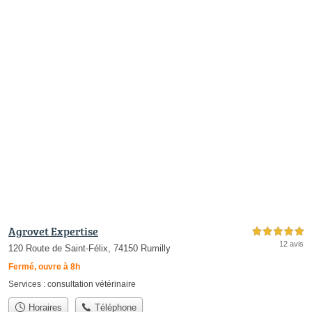
Agrovet Expertise
5,0 étoiles sur 5
12 avis
120 Route de Saint-Félix, 74150 Rumilly
Fermé, ouvre à 8h
Services :
consultation vétérinaire
Horaires
Téléphone