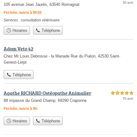
30 avis
105 avenue Jean Jaurès, 63540 Romagnat
Fermée, ouvre à 8h30
Services :
consultation vétérinaire
Horaires
Téléphone
Adom Veto 42
Chez Mr Louis Debrosse - la Manade Rue du Pialon, 42530 Saint-
Genest-Lerpt
Téléphone
Agathe RICHARD Ostéopathe Animalier
5,0 étoiles sur 5
70 avis
88 impasse du Grand Champ, 69290 Craponne
Fermée, ouvre à 8h
Horaires
Téléphone