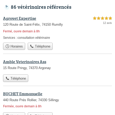
86 vétérinaires référencés
Agrovet Expertise
5,0 étoiles sur 5
12 avis
120 Route de Saint-Félix, 74150 Rumilly
Fermé, ouvre demain à 8h
Services :
consultation vétérinaire
Horaires
Téléphone
Amble Veterinaires Ass
15 Route Pringy, 74370 Argonay
Téléphone
BUCHET Emmanuelle
440 Route Prés Rollier, 74330 Sillingy
Fermée, ouvre demain à 8h