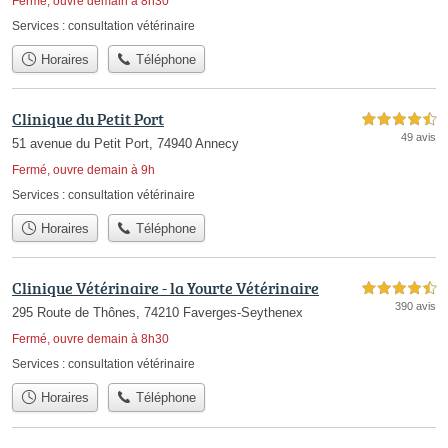
Fermé, ouvre demain à 8h30
Services :
consultation vétérinaire
Horaires
Téléphone
Clinique du Petit Port
4,5 étoiles sur 5
49 avis
51 avenue du Petit Port, 74940 Annecy
Fermé, ouvre demain à 9h
Services :
consultation vétérinaire
Horaires
Téléphone
Clinique Vétérinaire - la Yourte Vétérinaire
4,5 étoiles sur 5
390 avis
295 Route de Thônes, 74210 Faverges-Seythenex
Fermé, ouvre demain à 8h30
Services :
consultation vétérinaire
Horaires
Téléphone