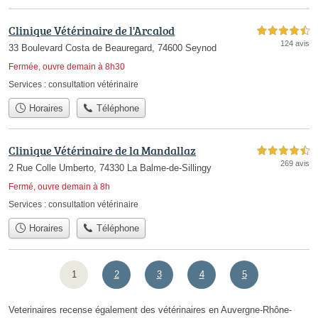
Clinique Vétérinaire de l'Arcalod
4,5 étoiles sur 5
124 avis
33 Boulevard Costa de Beauregard, 74600 Seynod
Fermée, ouvre demain à 8h30
Services :
consultation vétérinaire
Horaires
Téléphone
Clinique Vétérinaire de la Mandallaz
4,5 étoiles sur 5
269 avis
2 Rue Colle Umberto, 74330 La Balme-de-Sillingy
Fermé, ouvre demain à 8h
Services :
consultation vétérinaire
Horaires
Téléphone
1
2
3
4
5
Veterinaires recense également des vétérinaires en Auvergne-Rhône-