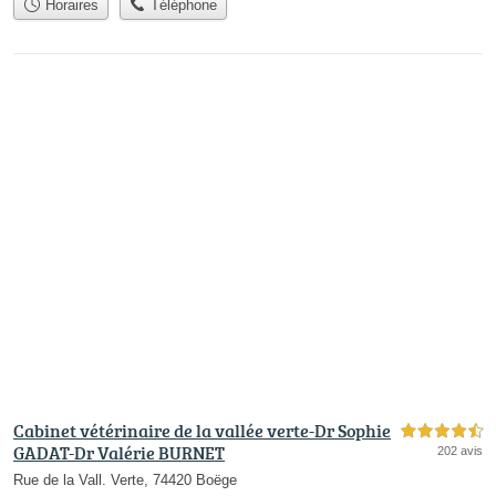
Horaires
Téléphone
Cabinet vétérinaire de la vallée verte-Dr Sophie
4,5 étoiles sur 5
GADAT-Dr Valérie BURNET
202 avis
Rue de la Vall. Verte, 74420 Boëge