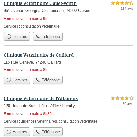
Clinique Vétérinaire Cauet-Voirin
4,5 étoiles sur 5
154 avis
961 avenue Georges Clemenceau, 74300 Cluses
Fermé, ouvre demain à 9h
Services :
consultation vétérinaire
Horaires
Téléphone
Clinique Veterinaire de Gaillard
118 Rue Genève, 74240 Gaillard
Fermé, ouvre demain à 8h
Horaires
Téléphone
Clinique Veterinaire de l'Albanais
4,0 étoiles sur 5
89 avis
120 Route de Saint-Félix, 74150 Rumilly
Fermé, ouvre demain à 8h30
Services :
urgences vétérinaires
,
consultation vétérinaire
Horaires
Téléphone