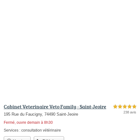
Cabinet Veterinaire Veto Family - Saint-Jeoire
5,0 étoiles sur 5
238 avis
195 Rue du Faucigny, 74490 Saint-Jeoire
Fermé, ouvre demain à 8h30
Services :
consultation vétérinaire