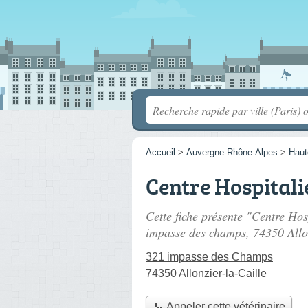
Accueil
>
Auvergne-Rhône-Alpes
>
Haut
Centre Hospitali
Cette fiche présente "Centre Hosp
impasse des champs
, 74350 Allo
321 impasse des Champs
74350 Allonzier-la-Caille
📞 Appeler cette vétérinaire