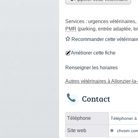
Services :
urgences vétérinaires
,
PMR
(parking, entrée adaptée, to
Recommander cette vétérinair
Améliorer cette fiche
Renseigner les horaires
Autres vétérinaires à Allonzier-la
Contact
Téléphone
Téléphoner à l
Site web
chvsm.co