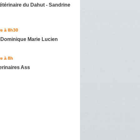
étérinaire du Dahut - Sandrine
e à 8h30
ominique Marie Lucien
e à 8h
rinaires Ass