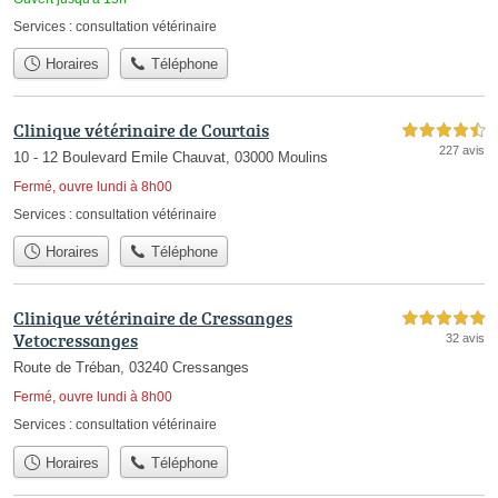
Services :
consultation vétérinaire
Horaires
Téléphone
Clinique vétérinaire de Courtais
4,5 étoiles sur 5
227 avis
10 - 12 Boulevard Emile Chauvat, 03000 Moulins
Fermé, ouvre lundi à 8h00
Services :
consultation vétérinaire
Horaires
Téléphone
Clinique vétérinaire de Cressanges
5,0 étoiles sur 5
Vetocressanges
32 avis
Route de Tréban, 03240 Cressanges
Fermé, ouvre lundi à 8h00
Services :
consultation vétérinaire
Horaires
Téléphone