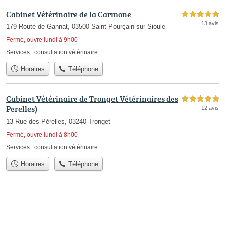
Cabinet Vétérinaire de la Carmone
5,0 étoiles sur 5
13 avis
179 Route de Gannat, 03500 Saint-Pourçain-sur-Sioule
Fermé, ouvre lundi à 9h00
Services :
consultation vétérinaire
Horaires
Téléphone
Cabinet Vétérinaire de Tronget Vétérinaires des
5,0 étoiles sur 5
Perelles)
12 avis
13 Rue des Pérelles, 03240 Tronget
Fermé, ouvre lundi à 8h00
Services :
consultation vétérinaire
Horaires
Téléphone