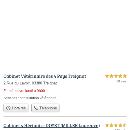
Cabinet Vétérinaire des 4 Pays Treignat
5,0 étoiles sur 5
59 avis
2 Rue du Lavoir, 03380 Treignat
Fermé, ouvre lundi à 9h00
Services :
consultation vétérinaire
Horaires
Téléphone
Cabinet vétérinaire DOYET (MILLER Laurence)
4,5 étoiles sur 5