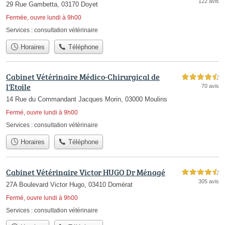
122 avis
29 Rue Gambetta, 03170 Doyet
Fermée, ouvre lundi à 9h00
Services :
consultation vétérinaire
Horaires
Téléphone
Cabinet Vétérinaire Médico-Chirurgical de
4,5 étoiles sur 5
l'Etoile
70 avis
14 Rue du Commandant Jacques Morin, 03000 Moulins
Fermé, ouvre lundi à 9h00
Services :
consultation vétérinaire
Horaires
Téléphone
Cabinet Vétérinaire Victor HUGO Dr Ménagé
4,5 étoiles sur 5
305 avis
27A Boulevard Victor Hugo, 03410 Domérat
Fermé, ouvre lundi à 9h00
Services :
consultation vétérinaire