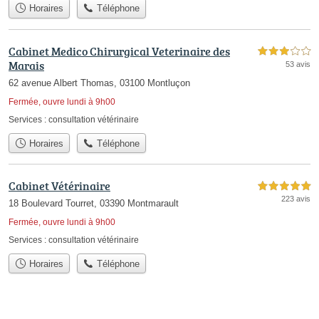
Horaires
Téléphone
Cabinet Medico Chirurgical Veterinaire des
3,0 étoiles sur 5
Marais
53 avis
62 avenue Albert Thomas, 03100 Montluçon
Fermée, ouvre lundi à 9h00
Services :
consultation vétérinaire
Horaires
Téléphone
Cabinet Vétérinaire
5,0 étoiles sur 5
223 avis
18 Boulevard Tourret, 03390 Montmarault
Fermée, ouvre lundi à 9h00
Services :
consultation vétérinaire
Horaires
Téléphone