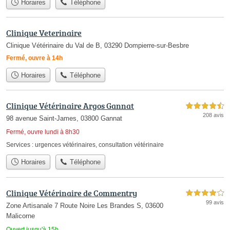
Horaires
Téléphone
Clinique Veterinaire
Clinique Vétérinaire du Val de B, 03290 Dompierre-sur-Besbre
Fermé, ouvre à 14h
Horaires
Téléphone
Clinique Vétérinaire Argos Gannat
4,5 étoiles sur 5
208 avis
98 avenue Saint-James, 03800 Gannat
Fermé, ouvre lundi à 8h30
Services :
urgences vétérinaires
,
consultation vétérinaire
Horaires
Téléphone
Clinique Vétérinaire de Commentry
4,0 étoiles sur 5
99 avis
Zone Artisanale 7 Route Noire Les Brandes S, 03600
Malicorne
Ouvert jusqu'à 15h