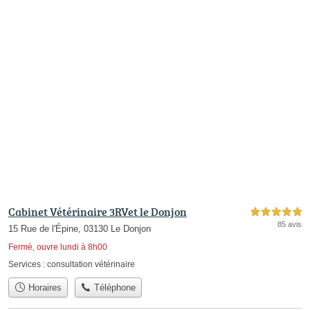
Cabinet Vétérinaire 3RVet le Donjon
5,0 étoiles sur 5
85 avis
15 Rue de l'Épine, 03130 Le Donjon
Fermé, ouvre lundi à 8h00
Services :
consultation vétérinaire
Horaires
Téléphone