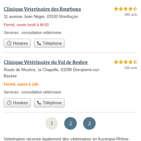
Clinique Veterinaire des Bourbons
4,5 étoiles sur 5
380 avis
11 avenue Jean Nègre, 03100 Montluçon
Fermé, ouvre lundi à 8h30
Services :
consultation vétérinaire
Horaires
Téléphone
Clinique Vétérinaire du Val de Besbre
4,5 étoiles sur 5
266 avis
Route de Moulins, la Chapelle, 03290 Dompierre-sur-
Besbre
Fermé, ouvre à 14h
Services :
consultation vétérinaire
Horaires
Téléphone
1
2
3
Veterinaires recense également des vétérinaires en Auvergne-Rhône-