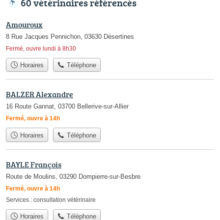
60 vétérinaires référencés
Amouroux
8 Rue Jacques Pennichon, 03630 Désertines
Fermé, ouvre lundi à 8h30
Horaires
Téléphone
BALZER Alexandre
16 Route Gannat, 03700 Bellerive-sur-Allier
Fermé, ouvre à 14h
Horaires
Téléphone
BAYLE François
Route de Moulins, 03290 Dompierre-sur-Besbre
Fermé, ouvre à 14h
Services :
consultation vétérinaire
Horaires
Téléphone