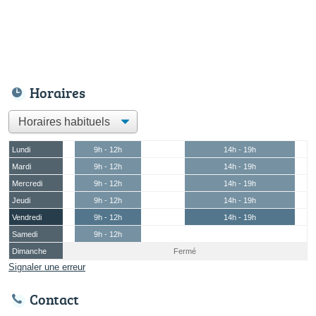
Horaires
Lundi
9h - 12h
14h - 19h
Mardi
9h - 12h
14h - 19h
Mercredi
9h - 12h
14h - 19h
Jeudi
9h - 12h
14h - 19h
Vendredi
9h - 12h
14h - 19h
Samedi
9h - 12h
Dimanche
Fermé
Signaler une erreur
Contact