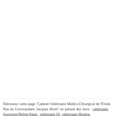
Retrouvez cette page "Cabinet Vétérinaire Médico-Chirurgical de l'Etoile
Rue du Commandant Jacques Morin" en partant des liens :
vétérinaire
Auvergne-Rhône-Alpes
,
vétérinaire 03
,
vétérinaire Moulins
.