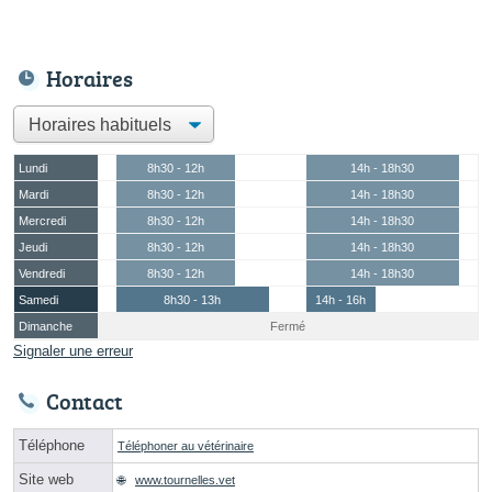
Horaires
Lundi
8h30 - 12h
14h - 18h30
Mardi
8h30 - 12h
14h - 18h30
Mercredi
8h30 - 12h
14h - 18h30
Jeudi
8h30 - 12h
14h - 18h30
Vendredi
8h30 - 12h
14h - 18h30
Samedi
8h30 - 13h
14h - 16h
Dimanche
Fermé
Signaler une erreur
Contact
Téléphone
Téléphoner au vétérinaire
Site web
www.tournelles.vet