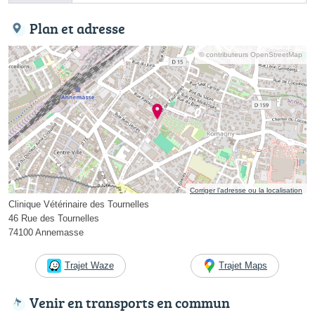
Plan et adresse
© contributeurs OpenStreetMap
Corriger l’adresse ou la localisation
Clinique Vétérinaire des Tournelles
46 Rue des Tournelles
74100 Annemasse
Trajet Waze
Trajet Maps
Venir en transports en commun