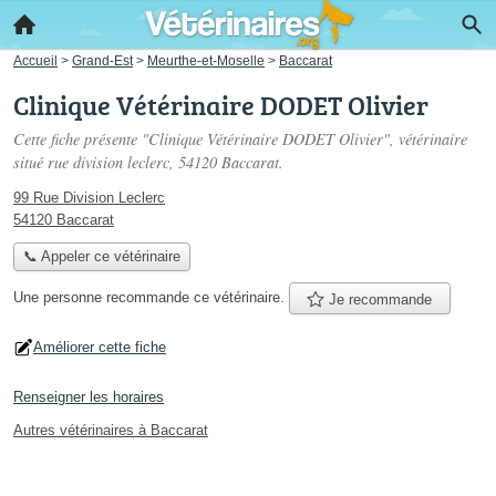
Accueil
>
Grand-Est
>
Meurthe-et-Moselle
>
Baccarat
Clinique Vétérinaire DODET Olivier
Cette fiche présente "Clinique Vétérinaire DODET Olivier", vétérinaire
situé
rue division leclerc
, 54120 Baccarat.
99 Rue Division Leclerc
54120 Baccarat
📞 Appeler ce vétérinaire
Une personne
recommande
ce vétérinaire.
Je recommande
Améliorer cette fiche
Renseigner les horaires
Autres vétérinaires à Baccarat