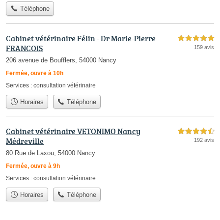
Téléphone
Cabinet vétérinaire Félin - Dr Marie-Pierre
5,0 étoiles sur 5
FRANCOIS
159 avis
206 avenue de Boufflers, 54000 Nancy
Fermée, ouvre à 10h
Services :
consultation vétérinaire
Horaires
Téléphone
Cabinet vétérinaire VETONIMO Nancy
4,5 étoiles sur 5
Médreville
192 avis
80 Rue de Laxou, 54000 Nancy
Fermée, ouvre à 9h
Services :
consultation vétérinaire
Horaires
Téléphone