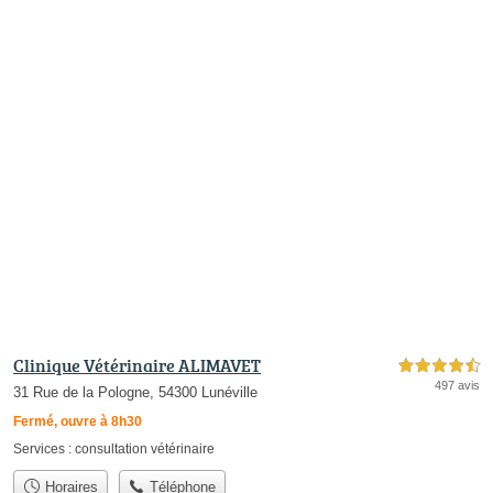
Clinique Vétérinaire ALIMAVET
4,5 étoiles sur 5
497 avis
31 Rue de la Pologne, 54300 Lunéville
Fermé, ouvre à 8h30
Services :
consultation vétérinaire
Horaires
Téléphone