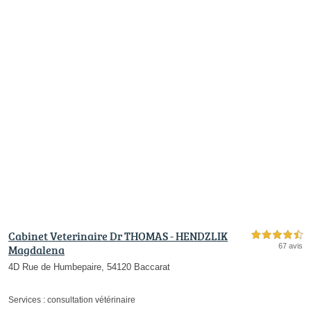
Cabinet Veterinaire Dr THOMAS - HENDZLIK
4,5 étoiles sur 5
67 avis
Magdalena
4D Rue de Humbepaire, 54120 Baccarat
Services :
consultation vétérinaire