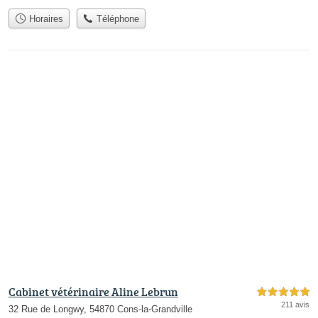
Horaires
Téléphone
Cabinet vétérinaire Aline Lebrun
5,0 étoiles sur 5
211 avis
32 Rue de Longwy, 54870 Cons-la-Grandville