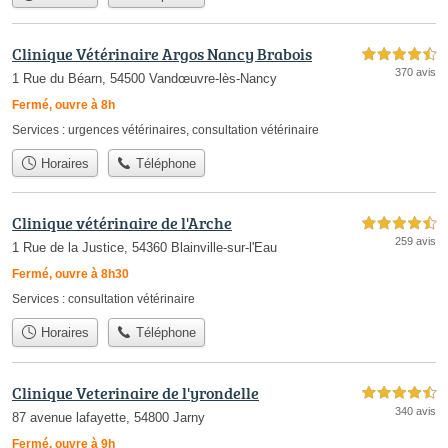
Clinique Vétérinaire Argos Nancy Brabois
4,5 étoiles sur 5
370 avis
1 Rue du Béarn, 54500 Vandœuvre-lès-Nancy
Fermé, ouvre à 8h
Services :
urgences vétérinaires
,
consultation vétérinaire
Horaires
Téléphone
Clinique vétérinaire de l'Arche
4,5 étoiles sur 5
259 avis
1 Rue de la Justice, 54360 Blainville-sur-l'Eau
Fermé, ouvre à 8h30
Services :
consultation vétérinaire
Horaires
Téléphone
Clinique Veterinaire de l'yrondelle
4,5 étoiles sur 5
340 avis
87 avenue lafayette, 54800 Jarny
Fermé, ouvre à 9h