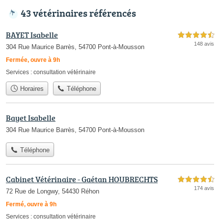
43 vétérinaires référencés
BAYET Isabelle
4,5 étoiles sur 5
148 avis
304 Rue Maurice Barrès, 54700 Pont-à-Mousson
Fermée, ouvre à 9h
Services :
consultation vétérinaire
Horaires
Téléphone
Bayet Isabelle
304 Rue Maurice Barrès, 54700 Pont-à-Mousson
Téléphone
Cabinet Vétérinaire - Gaétan HOUBRECHTS
4,5 étoiles sur 5
174 avis
72 Rue de Longwy, 54430 Réhon
Fermé, ouvre à 9h
Services :
consultation vétérinaire