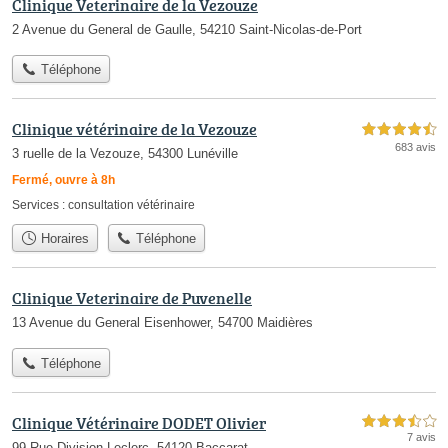
Clinique Veterinaire de la Vezouze
2 Avenue du General de Gaulle, 54210 Saint-Nicolas-de-Port
Téléphone
Clinique vétérinaire de la Vezouze
4,5 étoiles sur 5
683 avis
3 ruelle de la Vezouze, 54300 Lunéville
Fermé, ouvre à 8h
Services :
consultation vétérinaire
Horaires
Téléphone
Clinique Veterinaire de Puvenelle
13 Avenue du General Eisenhower, 54700 Maidières
Téléphone
Clinique Vétérinaire DODET Olivier
3,5 étoiles sur 5
7 avis
99 Rue Division Leclerc, 54120 Baccarat