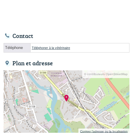
Contact
Téléphone
Téléphoner à la vétérinaire
Plan et adresse
© contributeurs OpenStreetMap
Corriger l’adresse ou la localisation