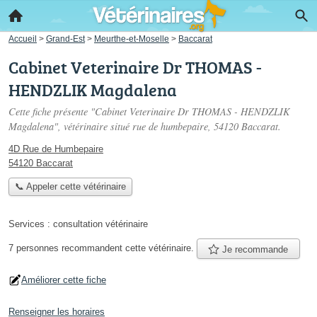
Accueil
>
Grand-Est
>
Meurthe-et-Moselle
>
Baccarat
Cabinet Veterinaire Dr THOMAS -
HENDZLIK Magdalena
Cette fiche présente "Cabinet Veterinaire Dr THOMAS - HENDZLIK
Magdalena", vétérinaire situé
rue de humbepaire
, 54120 Baccarat.
4D Rue de Humbepaire
54120 Baccarat
📞 Appeler cette vétérinaire
Services :
consultation vétérinaire
7 personnes
recommandent
cette vétérinaire.
Je recommande
Améliorer cette fiche
Renseigner les horaires