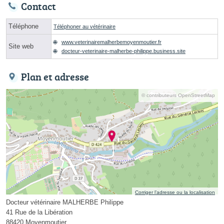
Contact
Téléphone
Téléphoner au vétérinaire
www.veterinairemalherbemoyenmoutier.fr
Site web
docteur-veterinaire-malherbe-philippe.business.site
Plan et adresse
© contributeurs OpenStreetMap
Corriger l’adresse ou la localisation
Docteur vétérinaire MALHERBE Philippe
41 Rue de la Libération
88420 Moyenmoutier