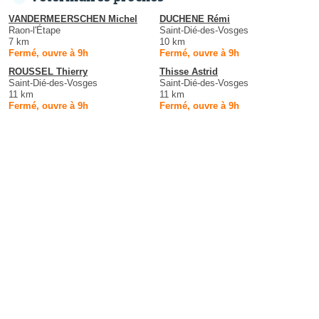
VANDERMEERSCHEN Michel
DUCHENE Rémi
Raon-l'Étape
Saint-Dié-des-Vosges
7 km
10 km
Fermé, ouvre à 9h
Fermé, ouvre à 9h
ROUSSEL Thierry
Thisse Astrid
Saint-Dié-des-Vosges
Saint-Dié-des-Vosges
11 km
11 km
Fermé, ouvre à 9h
Fermé, ouvre à 9h