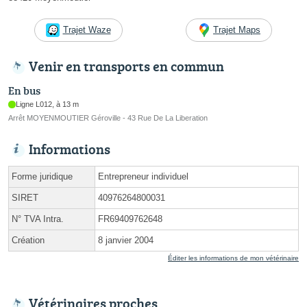
Trajet Waze
Trajet Maps
Venir en transports en commun
En bus
Ligne L012, à 13 m
Arrêt MOYENMOUTIER Géroville - 43 Rue De La Liberation
Informations
Forme juridique
Entrepreneur individuel
SIRET
40976264800031
N° TVA Intra.
FR69409762648
Création
8 janvier 2004
Éditer les informations de mon vétérinaire
Vétérinaires proches