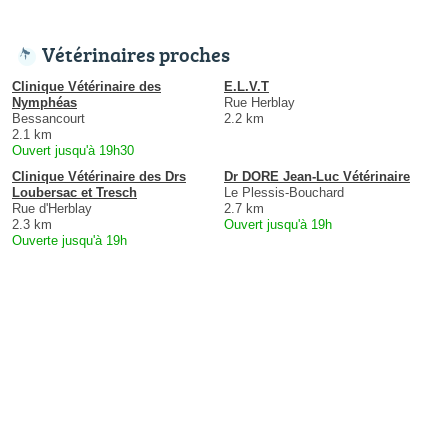
Vétérinaires proches
Clinique Vétérinaire des
E.L.V.T
Nymphéas
Rue Herblay
Bessancourt
2.2 km
2.1 km
Ouvert jusqu'à 19h30
Clinique Vétérinaire des Drs
Dr DORE Jean-Luc Vétérinaire
Loubersac et Tresch
Le Plessis-Bouchard
Rue d'Herblay
2.7 km
2.3 km
Ouvert jusqu'à 19h
Ouverte jusqu'à 19h