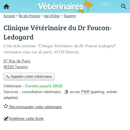
Accueil
>
Île-de-France
>
Val-d'Oise
>
Taverny
Clinique Vétérinaire du Dr Foucon-
Ledogard
Cette fiche présente "Clinique Vétérinaire du Dr Foucon-Ledogard",
vétérinaire situé
rue de paris
, 95150 Taverny.
87 Rue de Paris
95150 Taverny
📞 Appeler cette vétérinaire
Vétérinaire
-
Ouverte jusqu'à 19h30
Services :
consultation vétérinaire
,
accès
PMR
(parking, entrée
adaptée)
Recommander cette vétérinaire
Améliorer cette fiche