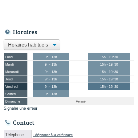
Horaires
Lundi
9h - 13h
15h - 19h30
Mardi
9h - 13h
15h - 19h30
Mercredi
9h - 13h
15h - 19h30
Jeudi
9h - 13h
15h - 19h30
Vendredi
9h - 13h
15h - 19h30
Samedi
9h - 13h
Dimanche
Fermé
Signaler une erreur
Contact
Téléphone
Téléphoner à la vétérinaire