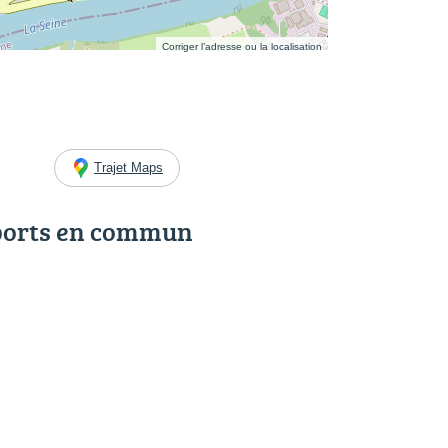
Corriger l’adresse ou la localisation
Trajet Maps
ports en commun