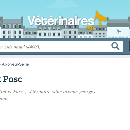
>
Ablon-sur-Seine
t Pasc
ret et Pasc", vétérinaire situé
avenue georges
ine.