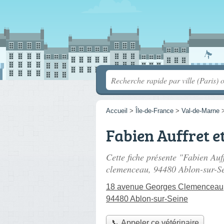
Accueil
>
Île-de-France
>
Val-de-Marne
Fabien Auffret e
Cette fiche présente "Fabien Auff
clemenceau
, 94480 Ablon-sur-Se
18 avenue Georges Clemenceau
94480 Ablon-sur-Seine
📞 Appeler ce vétérinaire