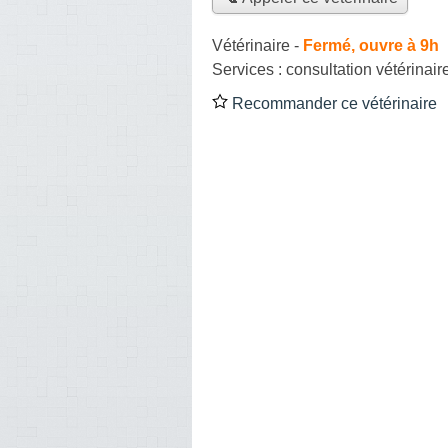
Vétérinaire
-
Fermé, ouvre à 9h
Services :
consultation vétérinair
Recommander ce vétérinaire