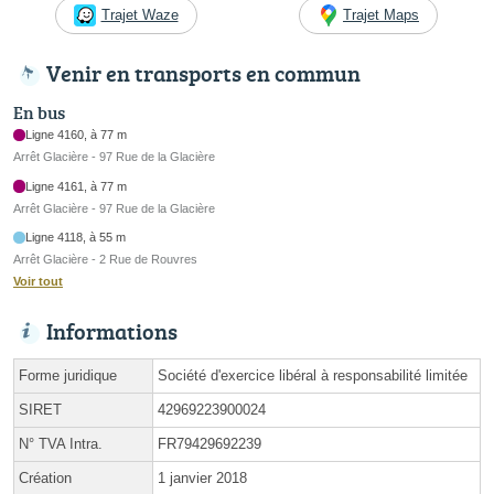
Trajet Waze
Trajet Maps
Venir en transports en commun
En bus
Ligne 4160, à 77 m
Arrêt Glacière - 97 Rue de la Glacière
Ligne 4161, à 77 m
Arrêt Glacière - 97 Rue de la Glacière
Ligne 4118, à 55 m
Arrêt Glacière - 2 Rue de Rouvres
Voir tout
Informations
Forme juridique
Société d'exercice libéral à responsabilité limitée
SIRET
42969223900024
N° TVA Intra.
FR79429692239
Création
1 janvier 2018