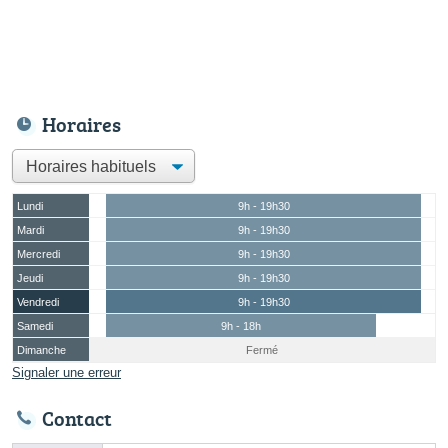
Horaires
Lundi
9h - 19h30
Mardi
9h - 19h30
Mercredi
9h - 19h30
Jeudi
9h - 19h30
Vendredi
9h - 19h30
Samedi
9h - 18h
Dimanche
Fermé
Signaler une erreur
Contact