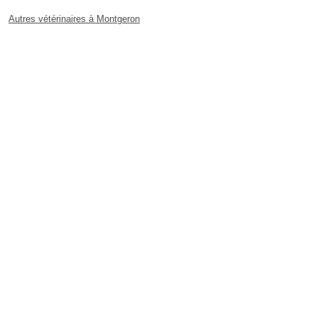
Autres vétérinaires à Montgeron