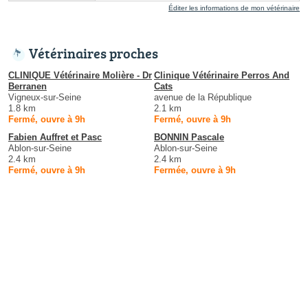
Éditer les informations de mon vétérinaire
Vétérinaires proches
CLINIQUE Vétérinaire Molière - Dr
Clinique Vétérinaire Perros And
Berranen
Cats
Vigneux-sur-Seine
avenue de la République
1.8 km
2.1 km
Fermé, ouvre à 9h
Fermé, ouvre à 9h
Fabien Auffret et Pasc
BONNIN Pascale
Ablon-sur-Seine
Ablon-sur-Seine
2.4 km
2.4 km
Fermé, ouvre à 9h
Fermée, ouvre à 9h