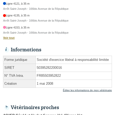
Ligne 4121, à 35 m
Arrêt Saint-Joseph - 166bis Avenue de la République
Ligne 4135, à 35 m
Arrêt Saint-Joseph - 166bis Avenue de la République
Ligne 4153, à 35 m
Arrêt Saint-Joseph - 166bis Avenue de la République
Voir tout
Informations
Forme juridique
Société d'exercice libéral à responsabilité limitée
SIRET
50395282200016
N° TVA Intra.
FR85503952822
Création
1 mai 2008
Éditer les informations de mon vétérinaire
Vétérinaires proches