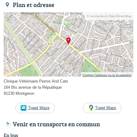
Plan et adresse
© contributeurs OpenStreetMap
Corriger l’adresse ou la localisation
Clinique Vétérinaire Perros And Cats
164 Bis avenue de la République
91230 Montgeron
Trajet Waze
Trajet Maps
Venir en transports en commun
En bus