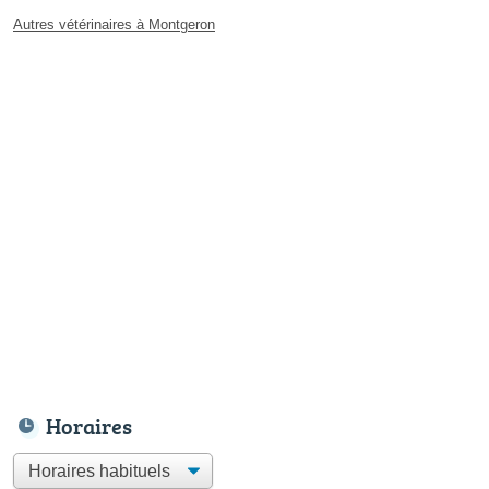
Autres vétérinaires à Montgeron
Horaires