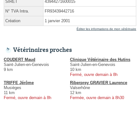
SIRET
43944271600015
N° TVA Intra.
FR93439442716
Création
1 janvier 2001
Éditer les informations de mon vétérinaire
Vétérinaires proches
COUDERT Maud
Clinique Vétérinaire des Hutins
Saint-Julien-en-Genevois
Saint-Julien-en-Genevois
9 km
10 km
Fermé, ouvre demain à 8h
TRIFFE Jérôme
Riberprey GRAVIER Laurence
Musièges
Valserhône
11 km
12 km
Fermé, ouvre demain à 8h
Fermée, ouvre demain à 8h30