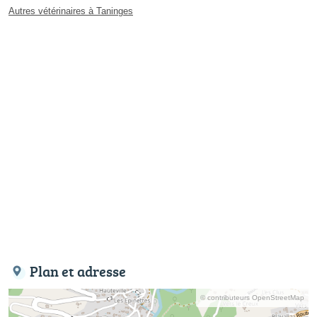
Autres vétérinaires à Taninges
Plan et adresse
© contributeurs OpenStreetMap