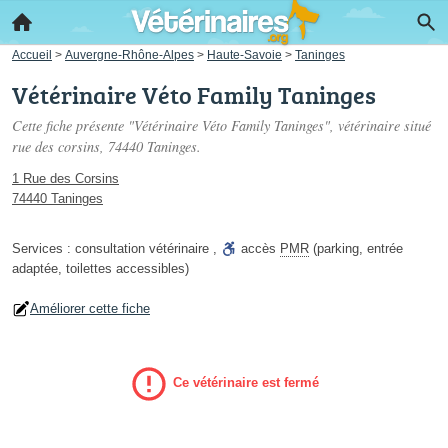
Accueil
>
Auvergne-Rhône-Alpes
>
Haute-Savoie
>
Taninges
Vétérinaire Véto Family Taninges
Cette fiche présente "Vétérinaire Véto Family Taninges", vétérinaire situé
rue des corsins
, 74440 Taninges.
1 Rue des Corsins
74440 Taninges
Services :
consultation vétérinaire
,
accès
PMR
(parking, entrée
adaptée, toilettes accessibles)
Améliorer cette fiche
Ce vétérinaire est fermé