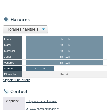
Horaires
Lundi
8h - 19h
Mardi
8h - 19h
Mercredi
8h - 19h
Jeudi
8h - 19h
Vendredi
8h - 19h
Samedi
8h - 12h
Dimanche
Fermé
Signaler une erreur
Contact
Téléphone
Téléphoner au vétérinaire
www.nacetcompagnie.fr