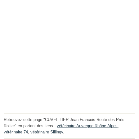
Retrouvez cette page "CUVEILLIER Jean Francois Route des Prés
Rollier" en partant des liens :
vétérinaire Auvergne-Rhône-Alpes
,
vétérinaire 74
,
vétérinaire Sillingy
.