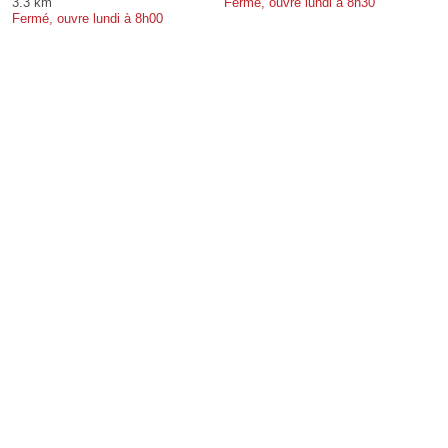
3.3 km
Fermé, ouvre lundi à 8h30
Fermé, ouvre lundi à 8h00