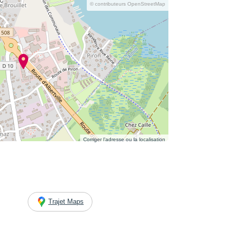
© contributeurs OpenStreetMap
Corriger l’adresse ou la localisation
Trajet Maps