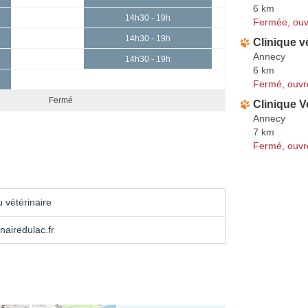
6 km
14h30 - 19h
Fermée, ouv
14h30 - 19h
Clinique v
Annecy
14h30 - 19h
6 km
Fermé, ouvr
Fermé
Clinique V
Annecy
7 km
Fermé, ouvr
 vétérinaire
nairedulac.fr