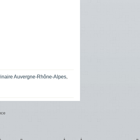
rinaire Auvergne-Rhône-Alpes
,
nce