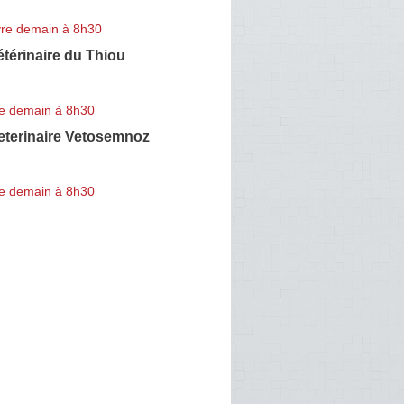
re demain à 8h30
étérinaire du Thiou
e demain à 8h30
eterinaire Vetosemnoz
e demain à 8h30