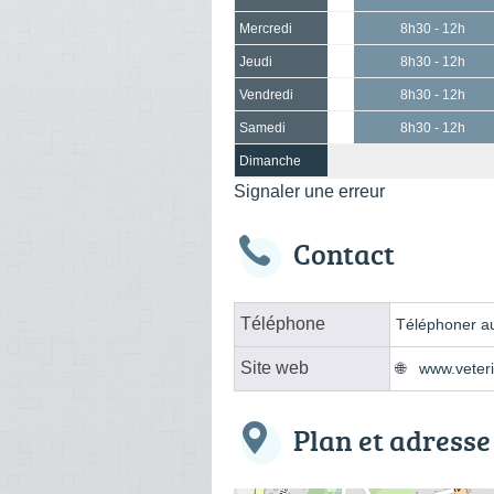
Mercredi
8h30 - 12h
Jeudi
8h30 - 12h
Vendredi
8h30 - 12h
Samedi
8h30 - 12h
Dimanche
Signaler une erreur
Contact
Téléphone
Téléphoner au
Site web
www.veteri
Plan et adresse