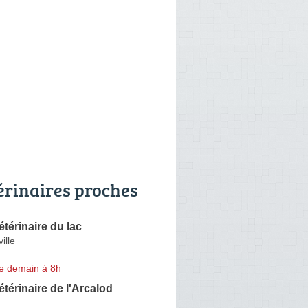
érinaires proches
étérinaire du lac
ille
e demain à 8h
étérinaire de l'Arcalod