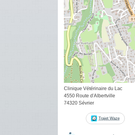
Clinique Vétérinaire du Lac
4550 Route d'Albertville
74320 Sévrier
Trajet Waze