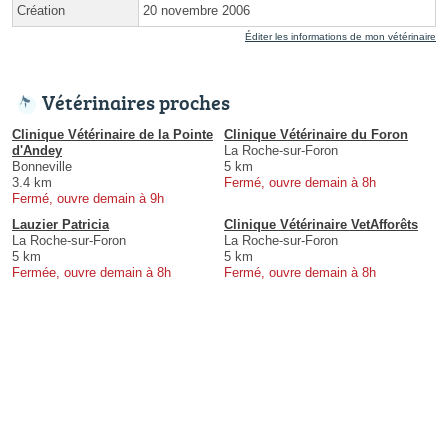
Création
20 novembre 2006
Éditer les informations de mon vétérinaire
Vétérinaires proches
Clinique Vétérinaire de la Pointe
Clinique Vétérinaire du Foron
d'Andey
La Roche-sur-Foron
Bonneville
5 km
3.4 km
Fermé, ouvre demain à 8h
Fermé, ouvre demain à 9h
Lauzier Patricia
Clinique Vétérinaire VetAfforêts
La Roche-sur-Foron
La Roche-sur-Foron
5 km
5 km
Fermée, ouvre demain à 8h
Fermé, ouvre demain à 8h