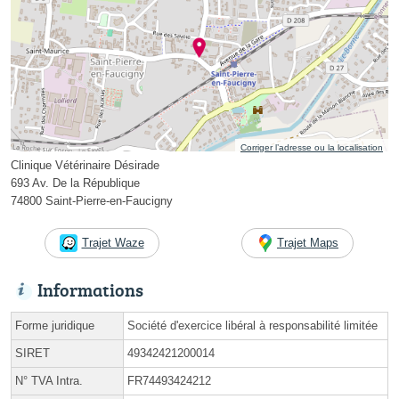
Corriger l’adresse ou la localisation
Clinique Vétérinaire Désirade
693 Av. De la République
74800 Saint-Pierre-en-Faucigny
Trajet Waze
Trajet Maps
Informations
Forme juridique
Société d'exercice libéral à responsabilité limitée
SIRET
49342421200014
N° TVA Intra.
FR74493424212