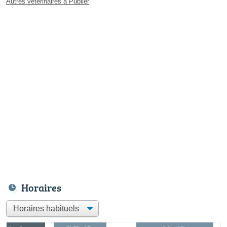
Autres vétérinaires à Publier
Horaires