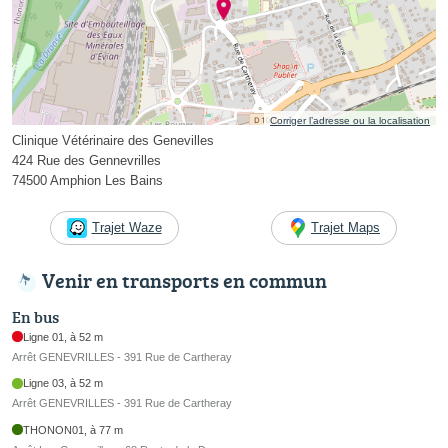
Corriger l’adresse ou la localisation
Clinique Vétérinaire des Genevilles
424 Rue des Gennevrilles
74500 Amphion Les Bains
Trajet Waze
Trajet Maps
Venir en transports en commun
En bus
Ligne 01, à 52 m
Arrêt GENEVRILLES - 391 Rue de Cartheray
Ligne 03, à 52 m
Arrêt GENEVRILLES - 391 Rue de Cartheray
THONON01, à 77 m