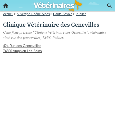
Accueil
>
Auvergne-Rhône-Alpes
>
Haute-Savoie
>
Publier
Clinique Vétérinaire des Genevilles
Cette fiche présente "Clinique Vétérinaire des Genevilles", vétérinaire
situé
rue des gennevrilles
, 74500 Publier.
424 Rue des Gennevrilles
74500 Amphion Les Bains