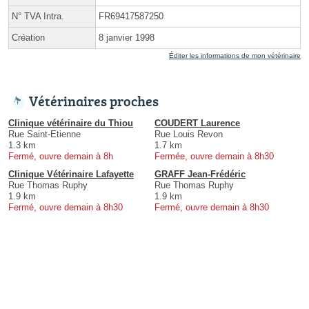
N° TVA Intra.
FR69417587250
Création
8 janvier 1998
Éditer les informations de mon vétérinaire
Vétérinaires proches
Clinique vétérinaire du Thiou
COUDERT Laurence
Rue Saint-Etienne
Rue Louis Revon
1.3 km
1.7 km
Fermé, ouvre demain à 8h
Fermée, ouvre demain à 8h30
Clinique Vétérinaire Lafayette
GRAFF Jean-Frédéric
Rue Thomas Ruphy
Rue Thomas Ruphy
1.9 km
1.9 km
Fermé, ouvre demain à 8h30
Fermé, ouvre demain à 8h30