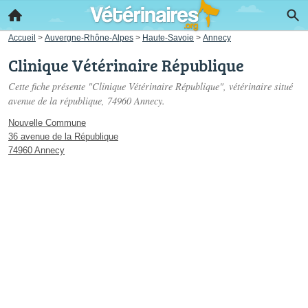
Accueil
>
Auvergne-Rhône-Alpes
>
Haute-Savoie
>
Annecy
Clinique Vétérinaire République
Cette fiche présente "Clinique Vétérinaire République", vétérinaire situé
avenue de la république
, 74960 Annecy.
Nouvelle Commune
36 avenue de la République
74960 Annecy