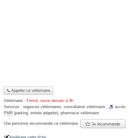
📞 Appeler ce vétérinaire
Vétérinaire
-
Fermé, ouvre demain à 9h
Services :
urgences vétérinaires
,
consultation vétérinaire
,
accès
PMR
(parking, entrée adaptée)
,
pharmacie vétérinaire
Une personne
recommande
ce vétérinaire.
Je recommande
Améliorer cette fiche