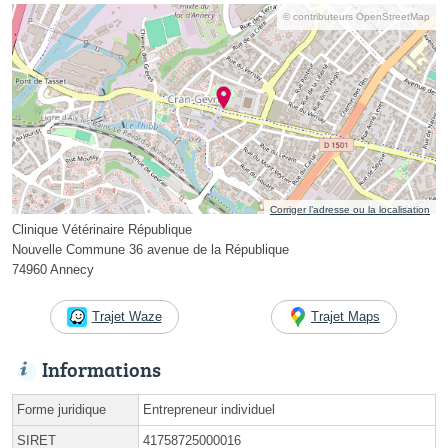
© contributeurs OpenStreetMap
Corriger l’adresse ou la localisation
Clinique Vétérinaire République
Nouvelle Commune 36 avenue de la République
74960 Annecy
Trajet Waze
Trajet Maps
Informations
Forme juridique
Entrepreneur individuel
SIRET
41758725000016