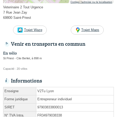
Corriger l’adresse ou la localisation
Veterinaire 2 Tout Urgence
7 Rue Jean Zay
69800 Saint-Priest
Trajet Waze
Trajet Maps
Venir en transports en commun
En vélo
St Priest - Cite Berliet, à 898 m
Capacité : 20 vélos
Informations
Enseigne
V2Tu Lyon
Forme juridique
Entrepreneur individuel
SIRET
97903833800013
N° TVA Intra.
FR34979038338