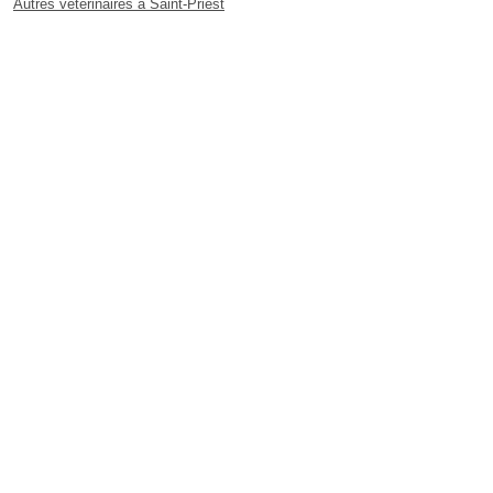
Autres vétérinaires à Saint-Priest