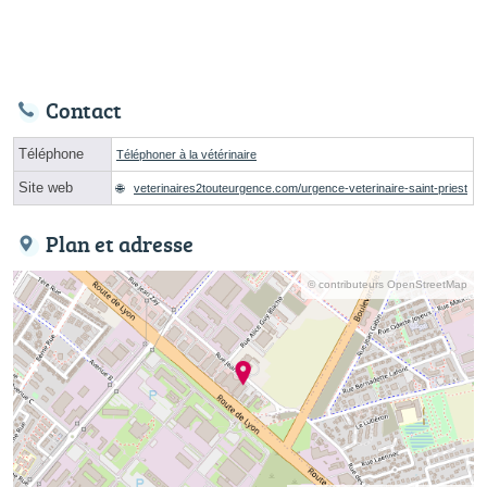
Contact
Téléphone
Téléphoner à la vétérinaire
Site web
veterinaires2touteurgence.com/urgence-veterinaire-saint-priest
Plan et adresse
© contributeurs OpenStreetMap