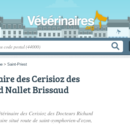
ne
>
Saint-Priest
ire des Cerisioz des
d Nallet Brissaud
étérinaire des Cerisioz des Docteurs Richard
aire situé
route de saint-symphorien-d'ozon
,