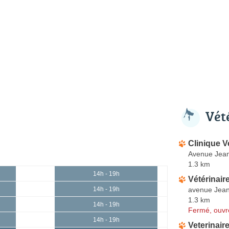
Vét
Clinique V
Avenue Jean
1.3 km
14h - 19h
Vétérinair
avenue Jean
14h - 19h
1.3 km
14h - 19h
Fermé, ouvr
14h - 19h
Veterinair