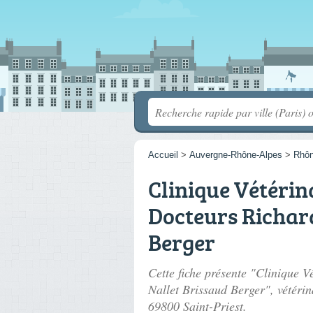
Accueil
>
Auvergne-Rhône-Alpes
>
Rhô
Clinique Vétérina
Docteurs Richar
Berger
Cette fiche présente "Clinique V
Nallet Brissaud Berger", vétérin
69800 Saint-Priest.