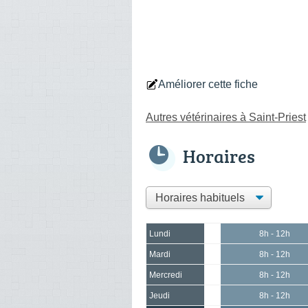
Améliorer cette fiche
Autres vétérinaires à Saint-Priest
Horaires
Lundi
8h - 12h
Mardi
8h - 12h
Mercredi
8h - 12h
Jeudi
8h - 12h