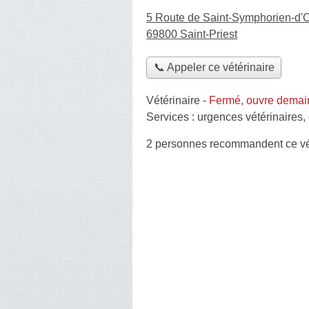
5 Route de Saint-Symphorien-d'
69800 Saint-Priest
📞 Appeler ce vétérinaire
Vétérinaire
-
Fermé, ouvre demai
Services :
urgences vétérinaires
,
2 personnes
recommandent
ce vé