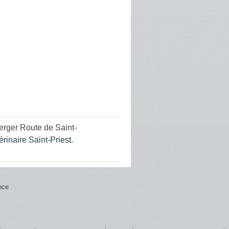
erger Route de Saint-
érinaire Saint-Priest
.
nce