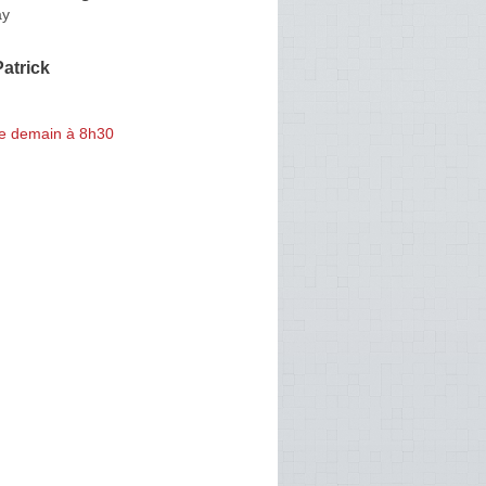
ay
atrick
e demain à 8h30