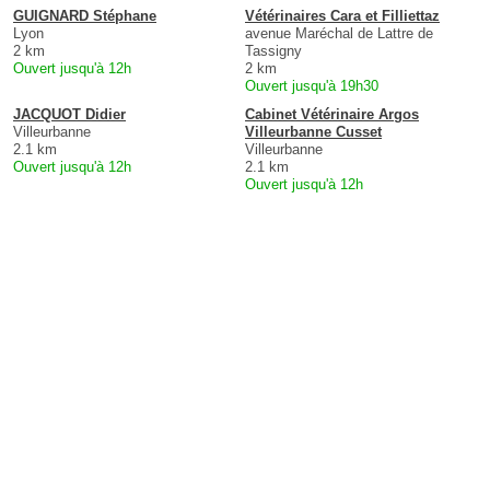
GUIGNARD Stéphane
Vétérinaires Cara et Filliettaz
Lyon
avenue Maréchal de Lattre de
2 km
Tassigny
Ouvert jusqu'à 12h
2 km
Ouvert jusqu'à 19h30
JACQUOT Didier
Cabinet Vétérinaire Argos
Villeurbanne
Villeurbanne Cusset
2.1 km
Villeurbanne
Ouvert jusqu'à 12h
2.1 km
Ouvert jusqu'à 12h