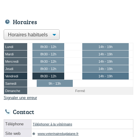
Horaires
Lundi
8h30 - 12h
14h - 19h
Mardi
8h30 - 12h
14h - 19h
Mercredi
8h30 - 12h
14h - 19h
Jeudi
8h30 - 12h
14h - 19h
Vendredi
8h30 - 12h
14h - 19h
Samedi
9h - 13h
Dimanche
Fermé
Signaler une erreur
Contact
Téléphone
Téléphoner à la vétérinaire
Site web
www.veterinaireduplatane.fr