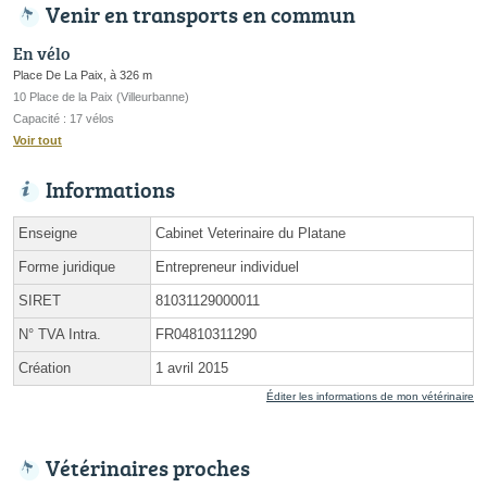
Venir en transports en commun
En vélo
Place De La Paix, à 326 m
10 Place de la Paix (Villeurbanne)
Capacité : 17 vélos
Voir tout
Informations
Enseigne
Cabinet Veterinaire du Platane
Forme juridique
Entrepreneur individuel
SIRET
81031129000011
N° TVA Intra.
FR04810311290
Création
1 avril 2015
Éditer les informations de mon vétérinaire
Vétérinaires proches