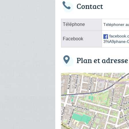
Contact
Téléphone
Téléphoner au
facebook
Facebook
3%A9phane-G
Plan et adresse