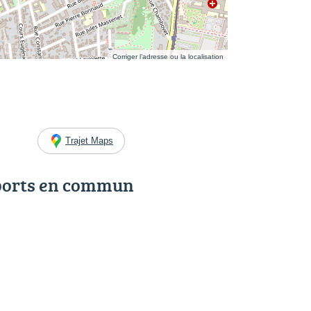
Corriger l’adresse ou la localisation
Trajet Maps
ports en commun