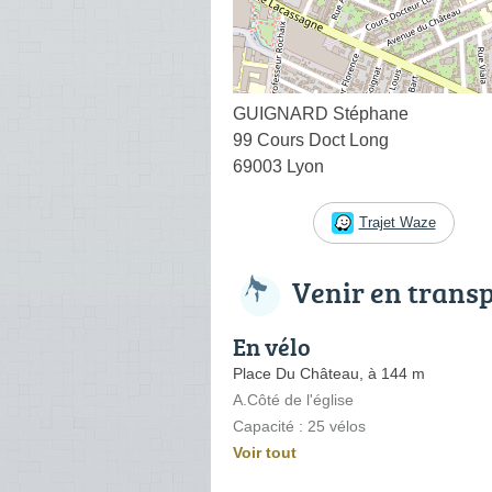
GUIGNARD Stéphane
99 Cours Doct Long
69003 Lyon
Trajet Waze
Venir en trans
En vélo
Place Du Château, à 144 m
A.Côté de l'église
Capacité : 25 vélos
Voir tout