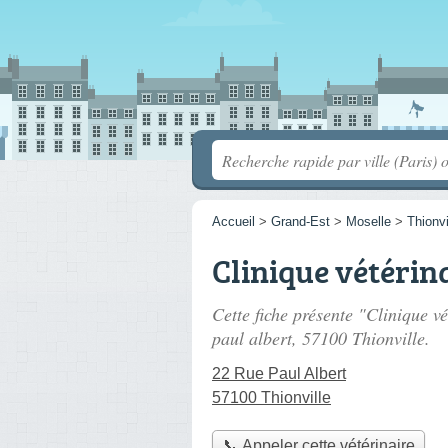
Accueil
>
Grand-Est
>
Moselle
>
Thionvi
Clinique vétérin
Cette fiche présente "Clinique vé
paul albert
, 57100 Thionville.
22 Rue Paul Albert
57100 Thionville
📞 Appeler cette vétérinaire