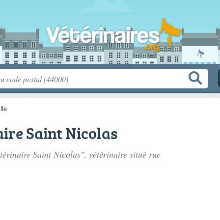
lle
aire Saint Nicolas
térinaire Saint Nicolas", vétérinaire situé
rue