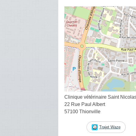
Clinique vétérinaire Saint Nicola
22 Rue Paul Albert
57100 Thionville
Trajet Waze