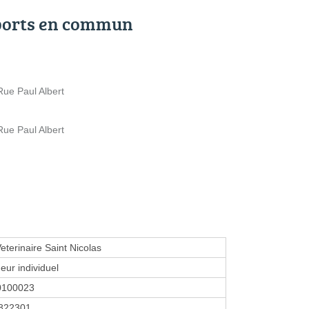
ports en commun
ue Paul Albert
ue Paul Albert
eterinaire Saint Nicolas
eur individuel
0100023
822301