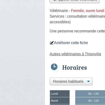
Vétérinaire
-
Fermée, ouvre lundi
Services :
consultation vétérinair
accessibles)
Une personne
recommande
cette
Améliorer cette fiche
Autres vétérinaires à Thionville
Horaires
Lundi
8h - 12h
Mardi
8h - 12h