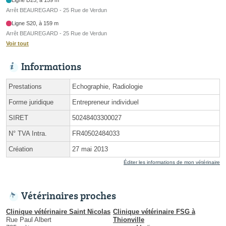
Arrêt BEAUREGARD - 25 Rue de Verdun
Ligne S20, à 159 m
Arrêt BEAUREGARD - 25 Rue de Verdun
Voir tout
Informations
Prestations
Echographie, Radiologie
Forme juridique
Entrepreneur individuel
SIRET
50248403300027
N° TVA Intra.
FR40502484033
Création
27 mai 2013
Éditer les informations de mon vétérinaire
Vétérinaires proches
Clinique vétérinaire Saint Nicolas
Clinique vétérinaire FSG à
Rue Paul Albert
Thionville