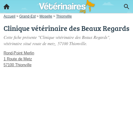
Accueil
>
Grand-Est
>
Moselle
>
Thionville
Clinique vétérinaire des Beaux Regards
Cette fiche présente "Clinique vétérinaire des Beaux Regards",
vétérinaire situé
route de metz
, 57100 Thionville.
Rond-Point Merlin
1 Route de Metz
57100 Thionville