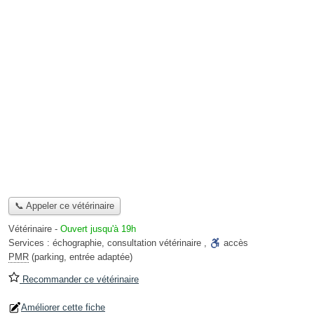
📞 Appeler ce vétérinaire
Vétérinaire
-
Ouvert jusqu'à 19h
Services :
échographie
,
consultation vétérinaire
,
accès
PMR
(parking, entrée adaptée)
Recommander ce vétérinaire
Améliorer cette fiche