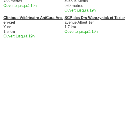
785 mètres
avenue Merlin
Ouverte jusqu'à 19h
930 mètres
Ouvert jusqu'à 19h
Clinique Vétérinaire AniCura Arc-
SCP des Drs Wanrzyniak et Texier
en-ciel
avenue Albert 1er
Yutz
1.7 km
1.5 km
Ouverte jusqu'à 19h
Ouvert jusqu'à 19h