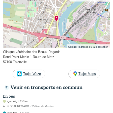
Corriger l’adresse ou la localisation
Clinique vétérinaire des Beaux Regards
Rond-Point Merlin 1 Route de Metz
57100 Thionville
Trajet Waze
Trajet Maps
Venir en transports en commun
En bus
Ligne 47, à 159 m
Arrêt BEAUREGARD - 25 Rue de Verdun
Ligne D25, à 159 m