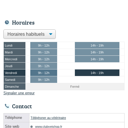
Horaires
Lundi
9h - 12h
14h - 19h
Mardi
9h - 12h
14h - 19h
Mercredi
9h - 12h
14h - 19h
Jeudi
9h - 12h
Vendredi
9h - 12h
14h - 19h
Samedi
9h - 12h
Dimanche
Fermé
Signaler une erreur
Contact
Téléphone
Téléphoner au vétérinaire
Site web
www.clubvetshop.fr