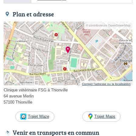
Plan et adresse
© contributeurs OpenStreetMap
Corriger l’adresse ou la localisation
Clinique vétérinaire FSG à Thionville
64 avenue Merlin
57100 Thionville
Trajet Waze
Trajet Maps
Venir en transports en commun