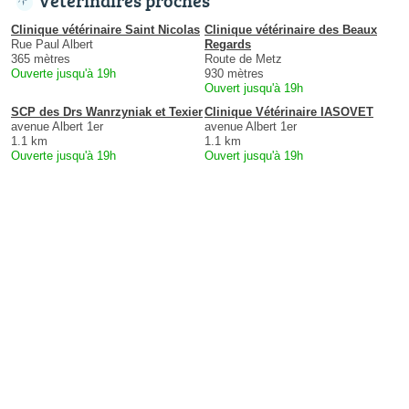
Clinique vétérinaire Saint Nicolas
Clinique vétérinaire des Beaux
Rue Paul Albert
Regards
365 mètres
Route de Metz
Ouverte jusqu'à 19h
930 mètres
Ouvert jusqu'à 19h
SCP des Drs Wanrzyniak et Texier
Clinique Vétérinaire IASOVET
avenue Albert 1er
avenue Albert 1er
1.1 km
1.1 km
Ouverte jusqu'à 19h
Ouvert jusqu'à 19h