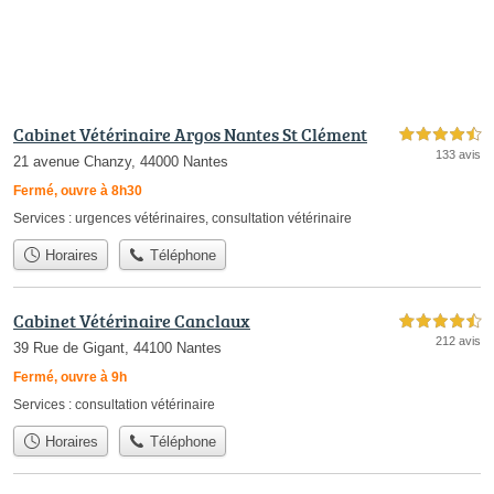
Cabinet Vétérinaire Argos Nantes St Clément
4,5 étoiles sur 5
133 avis
21 avenue Chanzy, 44000 Nantes
Fermé, ouvre à 8h30
Services :
urgences vétérinaires
,
consultation vétérinaire
Horaires
Téléphone
Cabinet Vétérinaire Canclaux
4,5 étoiles sur 5
212 avis
39 Rue de Gigant, 44100 Nantes
Fermé, ouvre à 9h
Services :
consultation vétérinaire
Horaires
Téléphone