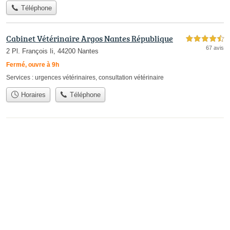
Téléphone
Cabinet Vétérinaire Argos Nantes République
4,5 étoiles sur 5
67 avis
2 Pl. François Ii, 44200 Nantes
Fermé, ouvre à 9h
Services :
urgences vétérinaires
,
consultation vétérinaire
Horaires
Téléphone