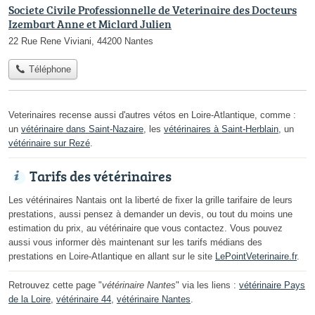
Societe Civile Professionnelle de Veterinaire des Docteurs
Izembart Anne et Miclard Julien
22 Rue Rene Viviani, 44200 Nantes
Téléphone
Veterinaires recense aussi d'autres vétos en Loire-Atlantique, comme :
un
vétérinaire dans Saint-Nazaire
, les
vétérinaires à Saint-Herblain
, un
vétérinaire sur Rezé
.
Tarifs des vétérinaires
Les vétérinaires Nantais ont la liberté de fixer la grille tarifaire de leurs
prestations, aussi pensez à demander un devis, ou tout du moins une
estimation du prix, au vétérinaire que vous contactez. Vous pouvez
aussi vous informer dès maintenant sur les tarifs médians des
prestations en Loire-Atlantique en allant sur le site
LePointVeterinaire.fr
.
Retrouvez cette page "
vétérinaire Nantes
" via les liens :
vétérinaire Pays
de la Loire
,
vétérinaire 44
,
vétérinaire Nantes
.