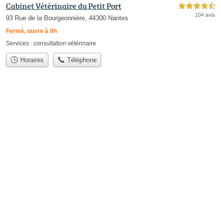
Cabinet Vétérinaire du Petit Port
4,5 étoiles sur 5
104 avis
93 Rue de la Bourgeonnière, 44300 Nantes
Fermé, ouvre à 9h
Services :
consultation vétérinaire
Horaires
Téléphone