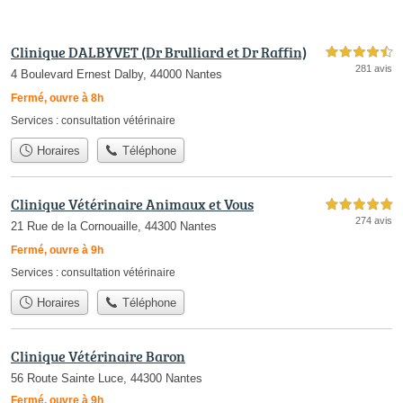
Clinique DALBYVET (Dr Brulliard et Dr Raffin)
4,5 étoiles sur 5
281 avis
4 Boulevard Ernest Dalby, 44000 Nantes
Fermé, ouvre à 8h
Services :
consultation vétérinaire
Horaires
Téléphone
Clinique Vétérinaire Animaux et Vous
5,0 étoiles sur 5
274 avis
21 Rue de la Cornouaille, 44300 Nantes
Fermé, ouvre à 9h
Services :
consultation vétérinaire
Horaires
Téléphone
Clinique Vétérinaire Baron
56 Route Sainte Luce, 44300 Nantes
Fermé, ouvre à 9h