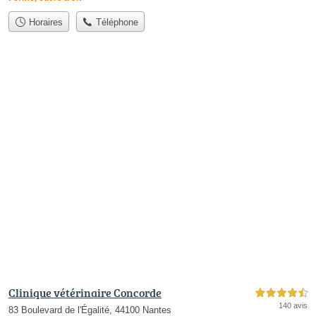
Horaires
Téléphone
Clinique vétérinaire Concorde
4,5 étoiles sur 5
140 avis
83 Boulevard de l'Égalité, 44100 Nantes