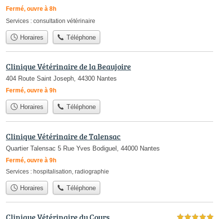
Fermé, ouvre à 8h
Services :
consultation vétérinaire
Horaires
Téléphone
Clinique Vétérinaire de la Beaujoire
404 Route Saint Joseph, 44300 Nantes
Fermé, ouvre à 9h
Horaires
Téléphone
Clinique Vétérinaire de Talensac
Quartier Talensac 5 Rue Yves Bodiguel, 44000 Nantes
Fermé, ouvre à 9h
Services :
hospitalisation
,
radiographie
Horaires
Téléphone
Clinique Vétérinaire du Cours
5,0 étoiles sur 5