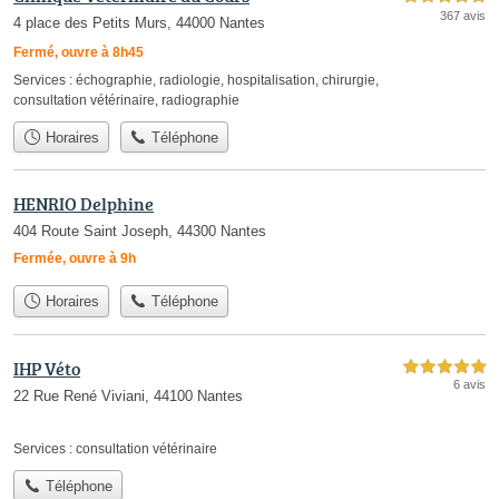
367 avis
4 place des Petits Murs, 44000 Nantes
Fermé, ouvre à 8h45
Services :
échographie
,
radiologie
,
hospitalisation
,
chirurgie
,
consultation vétérinaire
,
radiographie
Horaires
Téléphone
HENRIO Delphine
404 Route Saint Joseph, 44300 Nantes
Fermée, ouvre à 9h
Horaires
Téléphone
IHP Véto
5,0 étoiles sur 5
6 avis
22 Rue René Viviani, 44100 Nantes
Services :
consultation vétérinaire
Téléphone