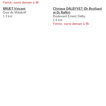
Fermé, ouvre demain à 9h
BRUET Vincent
Clinique DALBYVET (Dr Brulliard
Quai de Malakoff
et Dr Raffin)
1.3 km
Boulevard Ernest Dalby
1.6 km
Fermé, ouvre demain à 8h