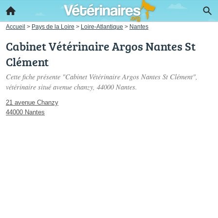
Accueil
>
Pays de la Loire
>
Loire-Atlantique
>
Nantes
Cabinet Vétérinaire Argos Nantes St
Clément
Cette fiche présente "Cabinet Vétérinaire Argos Nantes St Clément",
vétérinaire situé
avenue chanzy
, 44000 Nantes.
21 avenue Chanzy
44000 Nantes