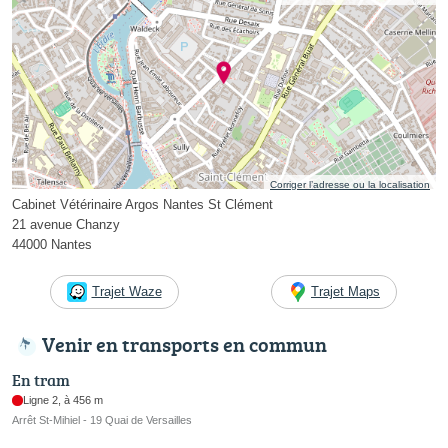
Corriger l’adresse ou la localisation
Cabinet Vétérinaire Argos Nantes St Clément
21 avenue Chanzy
44000 Nantes
Trajet Waze
Trajet Maps
Venir en transports en commun
En tram
Ligne 2, à 456 m
Arrêt St-Mihiel - 19 Quai de Versailles