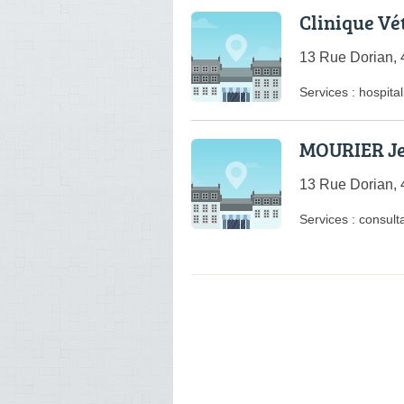
Clinique Vét
13 Rue Dorian, 
Services :
hospital
MOURIER Je
13 Rue Dorian, 
Services :
consulta