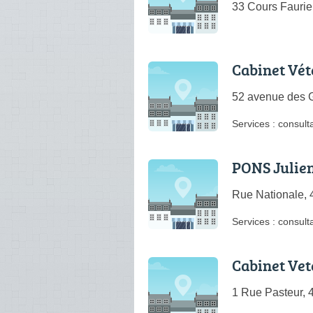
33 Cours Faurie
Cabinet Vét
52 avenue des G
Services :
consulta
PONS Julie
Rue Nationale, 
Services :
consulta
Cabinet Vet
1 Rue Pasteur,