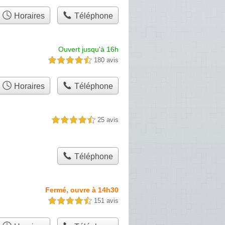
Horaires
Téléphone
Ouvert jusqu'à 16h
180 avis
4,5 étoiles sur 5
Horaires
Téléphone
25 avis
4,5 étoiles sur 5
Téléphone
Fermé, ouvre à 14h30
151 avis
4,5 étoiles sur 5