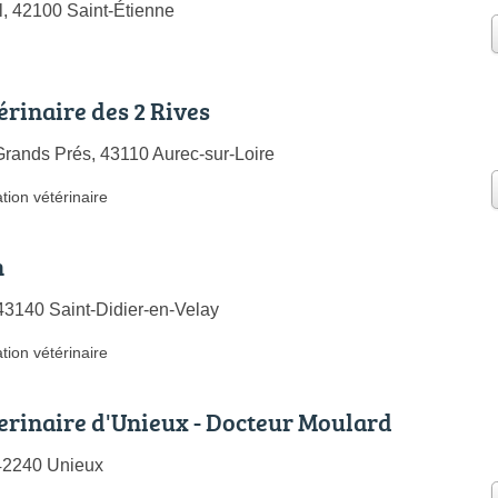
l, 42100 Saint-Étienne
érinaire des 2 Rives
rands Prés, 43110 Aurec-sur-Loire
tion vétérinaire
n
43140 Saint-Didier-en-Velay
tion vétérinaire
erinaire d'Unieux - Docteur Moulard
 42240 Unieux