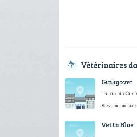
Vétérinaires d
Ginkgovet
16 Rue du Centr
Services :
consulta
Vet In Blue