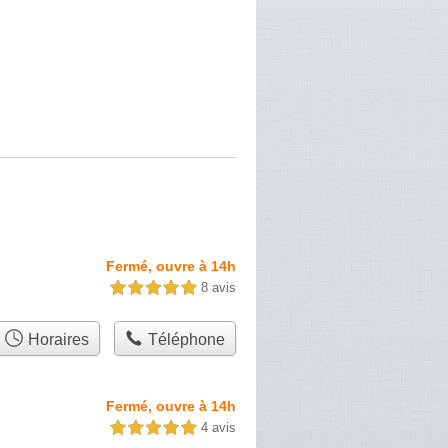
Fermé, ouvre à 14h
8 avis
5,0 étoiles sur 5
Horaires
Téléphone
Fermé, ouvre à 14h
4 avis
5,0 étoiles sur 5