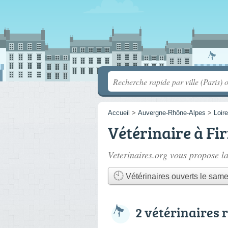
Accueil
>
Auvergne-Rhône-Alpes
>
Loire
Vétérinaire à Fi
Veterinaires.org vous propose la
Vétérinaires ouverts le same
2 vétérinaires 