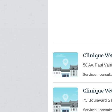
Clinique Vét
58 Av. Paul Val
Services :
consulta
Clinique Vé
75 Boulevard S
Services :
consulta