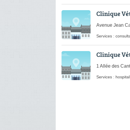
Clinique Vé
Avenue Jean Ca
Services :
consulta
Clinique Vét
1 Allée des Can
Services :
hospital