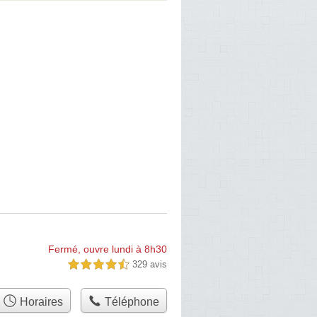
Fermé, ouvre lundi à 8h30
329 avis
4,5 étoiles sur 5
Horaires
Téléphone