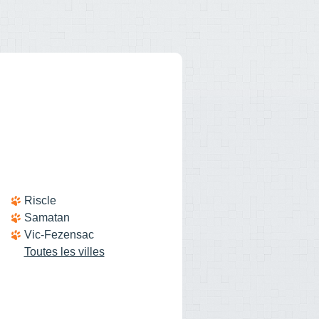
Riscle
Samatan
Vic-Fezensac
Toutes les villes