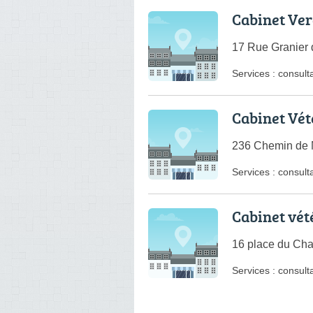
Cabinet Ver
17 Rue Granier
Services :
consulta
Cabinet Vét
236 Chemin de 
Services :
consulta
Cabinet vét
16 place du Ch
Services :
consulta