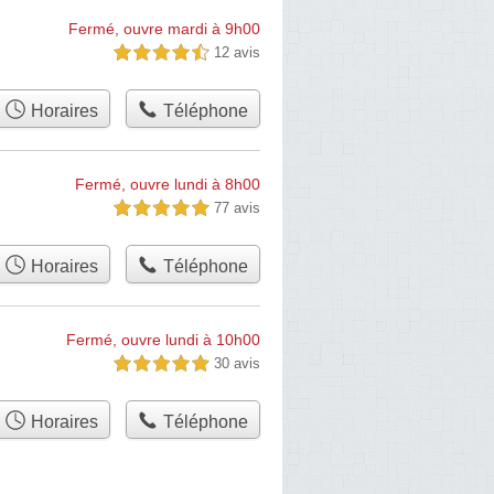
Fermé, ouvre mardi à 9h00
12 avis
4,5 étoiles sur 5
Horaires
Téléphone
Fermé, ouvre lundi à 8h00
77 avis
5,0 étoiles sur 5
Horaires
Téléphone
Fermé, ouvre lundi à 10h00
30 avis
5,0 étoiles sur 5
Horaires
Téléphone