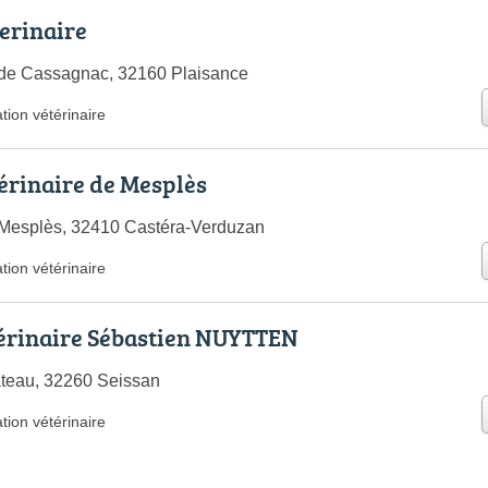
erinaire
 de Cassagnac, 32160 Plaisance
tion vétérinaire
érinaire de Mesplès
Mesplès, 32410 Castéra-Verduzan
tion vétérinaire
érinaire Sébastien NUYTTEN
ateau, 32260 Seissan
tion vétérinaire