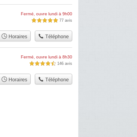
Fermé, ouvre lundi à 9h00
77 avis
5,0 étoiles sur 5
Horaires
Téléphone
Fermé, ouvre lundi à 8h30
146 avis
4,5 étoiles sur 5
Horaires
Téléphone