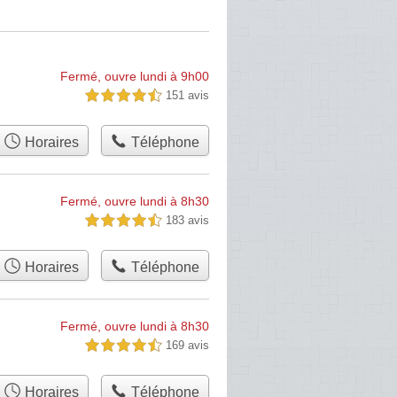
Fermé, ouvre lundi à 9h00
151 avis
4,5 étoiles sur 5
Horaires
Téléphone
Fermé, ouvre lundi à 8h30
183 avis
4,5 étoiles sur 5
Horaires
Téléphone
Fermé, ouvre lundi à 8h30
169 avis
4,5 étoiles sur 5
Horaires
Téléphone