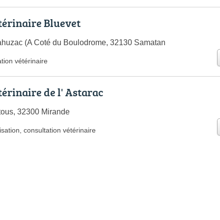
térinaire Bluevet
huzac (A Coté du Boulodrome, 32130 Samatan
tion vétérinaire
érinaire de l' Astarac
tous, 32300 Mirande
isation
,
consultation vétérinaire