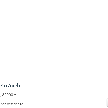
eto Auch
i, 32000 Auch
tion vétérinaire