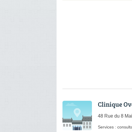
Clinique Ov
48 Rue du 8 Ma
Services :
consulta