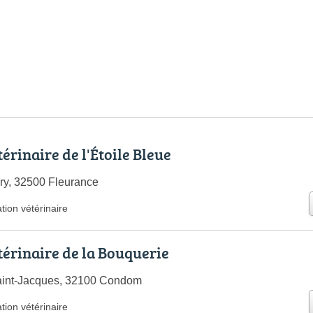
érinaire de l'Étoile Bleue
éry, 32500 Fleurance
tion vétérinaire
térinaire de la Bouquerie
aint-Jacques, 32100 Condom
tion vétérinaire