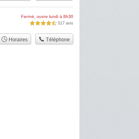
Fermé, ouvre lundi à 8h30
517 avis
4,5 étoiles sur 5
Horaires
Téléphone