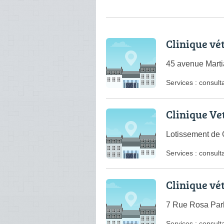
Clinique vé
45 avenue Marti
Services :
consulta
Clinique Ve
Lotissement de
Services :
consulta
Clinique vé
7 Rue Rosa Park
Services :
consulta