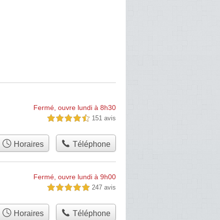
Fermé, ouvre lundi à 8h30
151 avis
4,5 étoiles sur 5
Horaires
Téléphone
Fermé, ouvre lundi à 9h00
247 avis
5,0 étoiles sur 5
Horaires
Téléphone