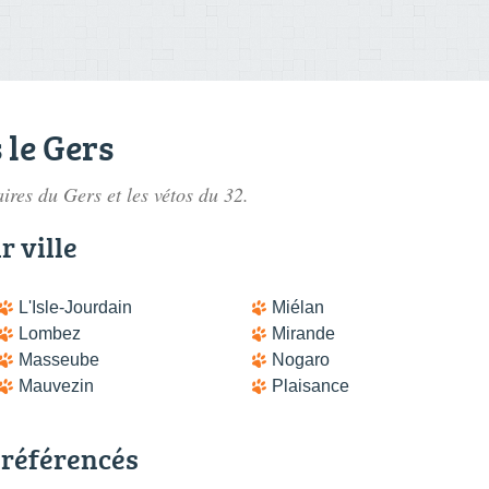
 le Gers
aires du Gers
et les vétos du 32.
r ville
L'Isle-Jourdain
Miélan
Lombez
Mirande
Masseube
Nogaro
Mauvezin
Plaisance
 référencés