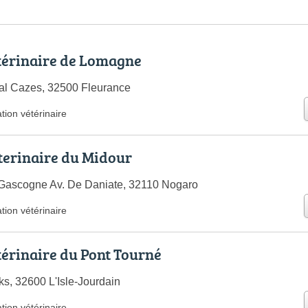
térinaire de Lomagne
al Cazes, 32500 Fleurance
tion vétérinaire
terinaire du Midour
 Gascogne Av. De Daniate, 32110 Nogaro
tion vétérinaire
térinaire du Pont Tourné
s, 32600 L'Isle-Jourdain
tion vétérinaire