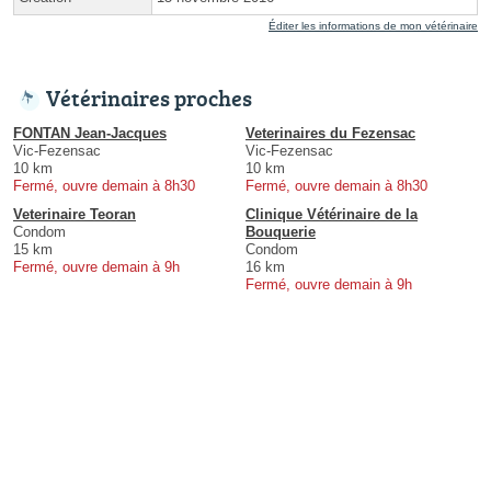
Éditer les informations de mon vétérinaire
Vétérinaires proches
FONTAN Jean-Jacques
Veterinaires du Fezensac
Vic-Fezensac
Vic-Fezensac
10 km
10 km
Fermé, ouvre demain à 8h30
Fermé, ouvre demain à 8h30
Veterinaire Teoran
Clinique Vétérinaire de la
Condom
Bouquerie
15 km
Condom
Fermé, ouvre demain à 9h
16 km
Fermé, ouvre demain à 9h