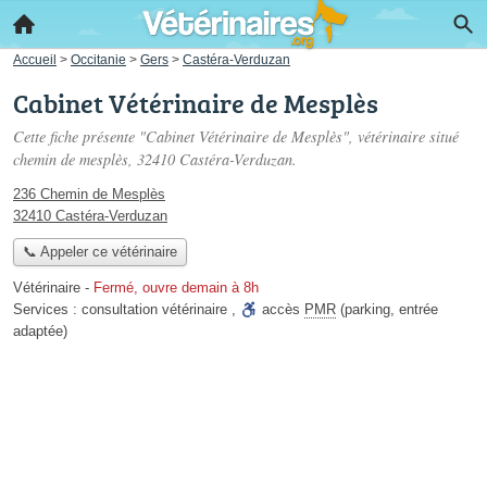
Accueil
>
Occitanie
>
Gers
>
Castéra-Verduzan
Cabinet Vétérinaire de Mesplès
Cette fiche présente "Cabinet Vétérinaire de Mesplès", vétérinaire situé
chemin de mesplès
, 32410 Castéra-Verduzan.
236 Chemin de Mesplès
32410 Castéra-Verduzan
📞 Appeler ce vétérinaire
Vétérinaire
-
Fermé, ouvre demain à 8h
Services :
consultation vétérinaire
,
accès
PMR
(parking, entrée
adaptée)