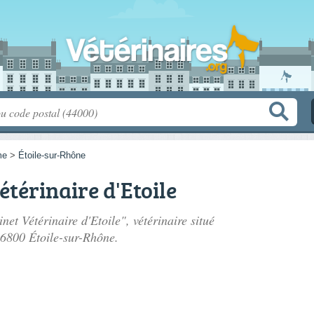
me
>
Étoile-sur-Rhône
étérinaire d'Etoile
net Vétérinaire d'Etoile", vétérinaire situé
26800 Étoile-sur-Rhône.