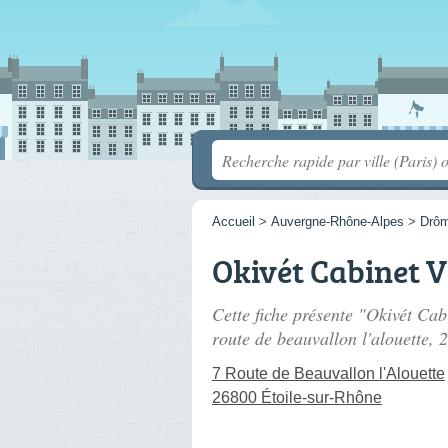
Accueil
>
Auvergne-Rhône-Alpes
>
Drô
Okivét Cabinet V
Cette fiche présente "Okivét Cabi
route de beauvallon l'alouette
, 
7 Route de Beauvallon l'Alouette
26800 Étoile-sur-Rhône