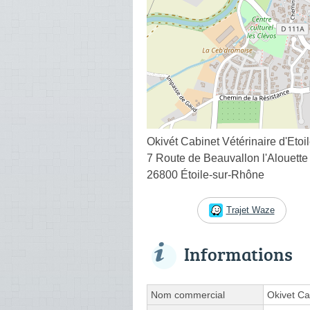
Okivét Cabinet Vétérinaire d'Etoi
7 Route de Beauvallon l'Alouette
26800 Étoile-sur-Rhône
Trajet Waze
Informations
Nom commercial
Okivet Cab