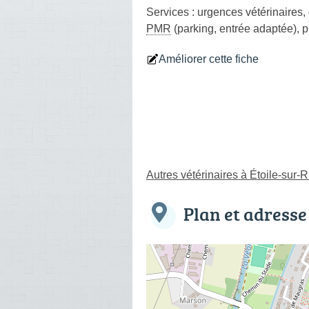
Services :
urgences vétérinaires
,
PMR
(parking, entrée adaptée)
,
p
Améliorer cette fiche
Autres vétérinaires à Étoile-sur-
Plan et adresse