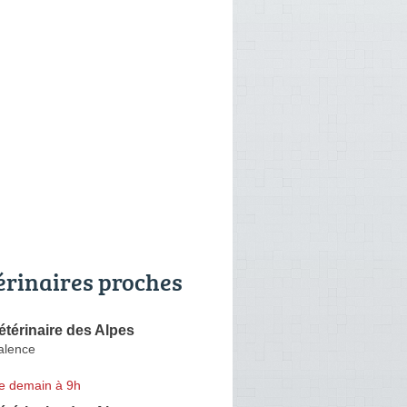
érinaires proches
étérinaire des Alpes
alence
e demain à 9h