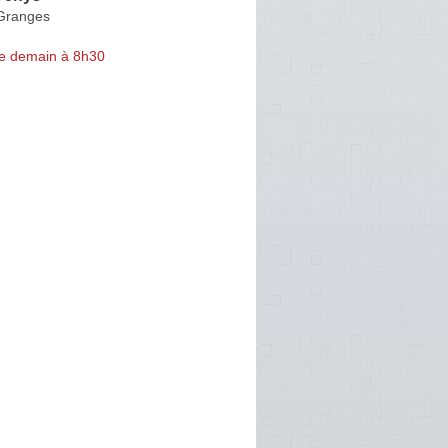
Granges
e demain à 8h30