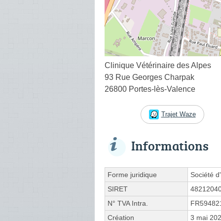
Clinique Vétérinaire des Alpes
93 Rue Georges Charpak
26800 Portes-lès-Valence
Trajet Waze
Informations
Forme juridique
Société d'
SIRET
4821204
N° TVA Intra.
FR59482
Création
3 mai 20