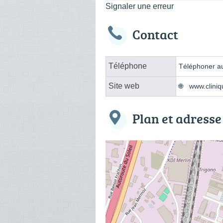
Signaler une erreur
Contact
Téléphone
Téléphoner au
Site web
www.cliniq
Plan et adresse