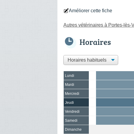
Améliorer cette fiche
Autres vétérinaires à Portes-lès-
Horaires
Lundi
Mardi
Mercredi
Jeudi
Vendredi
Samedi
Dimanche