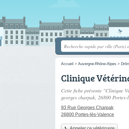
Accueil
>
Auvergne-Rhône-Alpes
>
Drô
Clinique Vétérin
Cette fiche présente "Clinique Vé
georges charpak
, 26800 Portes-l
93 Rue Georges Charpak
26800 Portes-lès-Valence
📞 Appeler ce vétérinaire