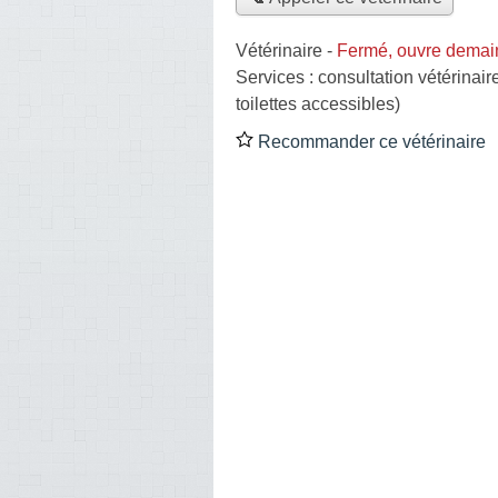
Vétérinaire
-
Fermé, ouvre demai
Services :
consultation vétérinair
toilettes accessibles)
Recommander ce vétérinaire