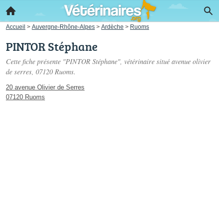
Accueil
>
Auvergne-Rhône-Alpes
>
Ardèche
>
Ruoms
PINTOR Stéphane
Cette fiche présente "PINTOR Stéphane", vétérinaire situé
avenue olivier
de serres
, 07120 Ruoms.
20 avenue Olivier de Serres
07120 Ruoms