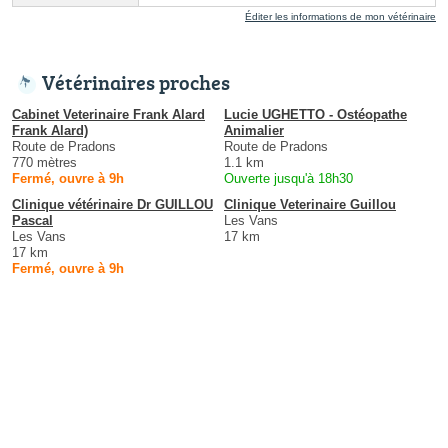
Éditer les informations de mon vétérinaire
Vétérinaires proches
Cabinet Veterinaire Frank Alard
Lucie UGHETTO - Ostéopathe
Frank Alard)
Animalier
Route de Pradons
Route de Pradons
770 mètres
1.1 km
Fermé, ouvre à 9h
Ouverte jusqu'à 18h30
Clinique vétérinaire Dr GUILLOU
Clinique Veterinaire Guillou
Pascal
Les Vans
Les Vans
17 km
17 km
Fermé, ouvre à 9h