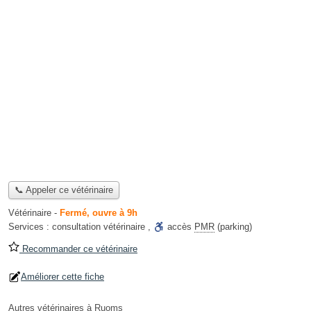
📞 Appeler ce vétérinaire
Vétérinaire
-
Fermé, ouvre à 9h
Services :
consultation vétérinaire
,
accès
PMR
(parking)
Recommander ce vétérinaire
Améliorer cette fiche
Autres vétérinaires à Ruoms