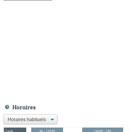
Horaires
Lundi
9h - 12h30
14h30 - 19h