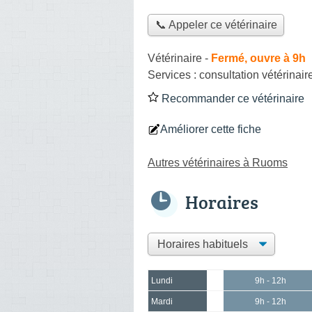
📞 Appeler ce vétérinaire
Vétérinaire
-
Fermé, ouvre à 9h
Services :
consultation vétérinair
Recommander ce vétérinaire
Améliorer cette fiche
Autres vétérinaires à Ruoms
Horaires
Lundi
9h - 12h
Mardi
9h - 12h