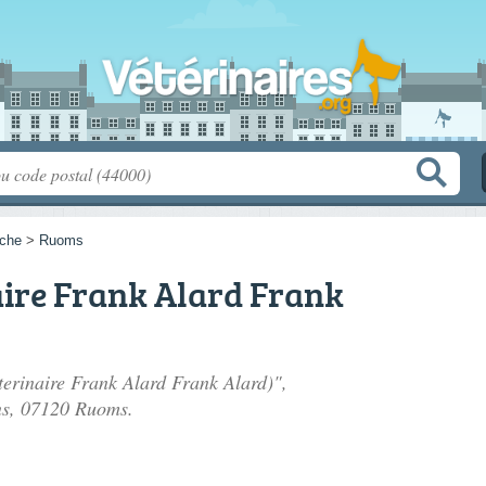
che
>
Ruoms
aire Frank Alard Frank
terinaire Frank Alard Frank Alard)",
ns
, 07120 Ruoms.