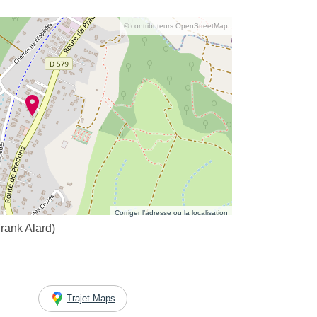
© contributeurs OpenStreetMap
Corriger l’adresse ou la localisation
rank Alard)
Trajet Maps