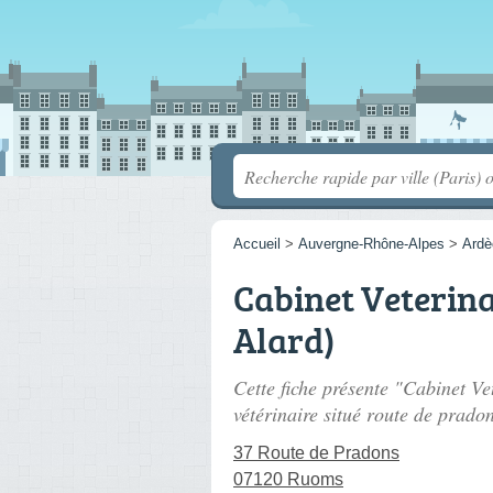
Accueil
>
Auvergne-Rhône-Alpes
>
Ardè
Cabinet Veterin
Alard)
Cette fiche présente "Cabinet Ve
vétérinaire situé
route de prado
37 Route de Pradons
07120 Ruoms