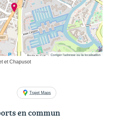
Corriger l’adresse ou la localisation
et et Chapusot
Trajet Maps
ports en commun