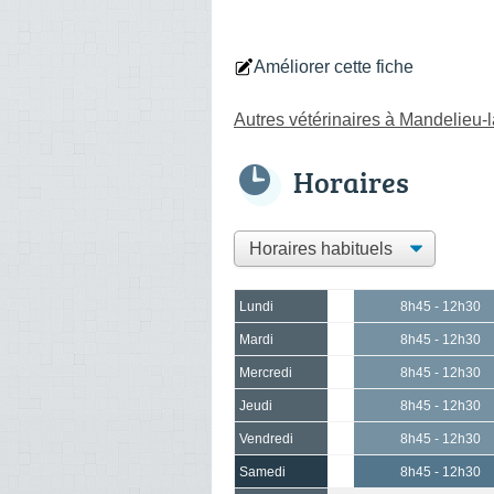
Améliorer cette fiche
Autres vétérinaires à Mandelieu-
Horaires
Lundi
8h45 - 12h30
Mardi
8h45 - 12h30
Mercredi
8h45 - 12h30
Jeudi
8h45 - 12h30
Vendredi
8h45 - 12h30
Samedi
8h45 - 12h30