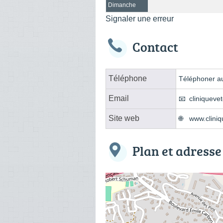
Dimanche
Signaler une erreur
Contact
Téléphone
Téléphoner au
Email
cliniqueve
Site web
www.cliniq
Plan et adresse