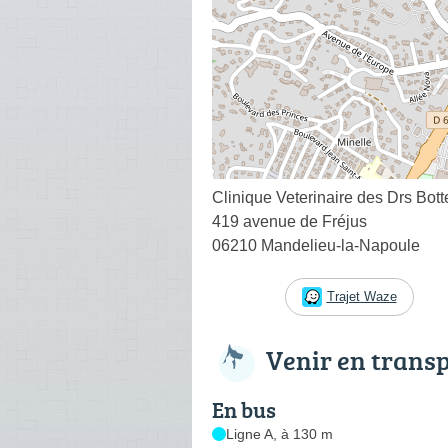
Clinique Veterinaire des Drs Bott
419 avenue de Fréjus
06210 Mandelieu-la-Napoule
Trajet Waze
Venir en trans
En bus
Ligne A, à 130 m