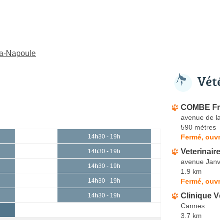
la-Napoule
Vét
COMBE Fr
avenue de l
590 mètres
Fermé, ouvr
14h30 - 19h
Veterinair
14h30 - 19h
avenue Janv
14h30 - 19h
1.9 km
Fermé, ouvr
14h30 - 19h
Clinique V
14h30 - 19h
Cannes
3.7 km