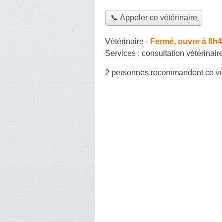
📞 Appeler ce vétérinaire
Vétérinaire
-
Fermé, ouvre à 8h
Services :
consultation vétérinair
2 personnes
recommandent
ce vé