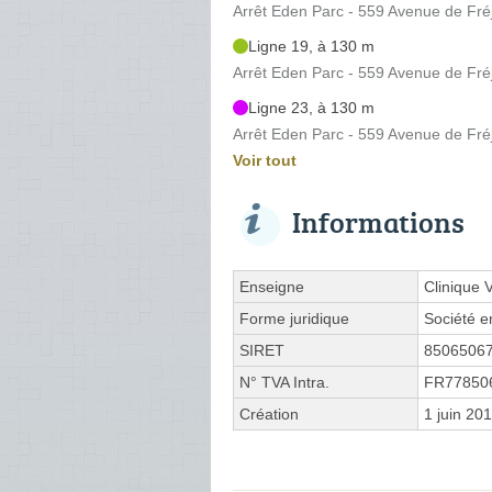
Arrêt Eden Parc - 559 Avenue de Fré
Ligne 19, à 130 m
Arrêt Eden Parc - 559 Avenue de Fré
Ligne 23, à 130 m
Arrêt Eden Parc - 559 Avenue de Fré
Voir tout
Informations
Enseigne
Clinique 
Forme juridique
Société e
SIRET
8506506
N° TVA Intra.
FR77850
Création
1 juin 20