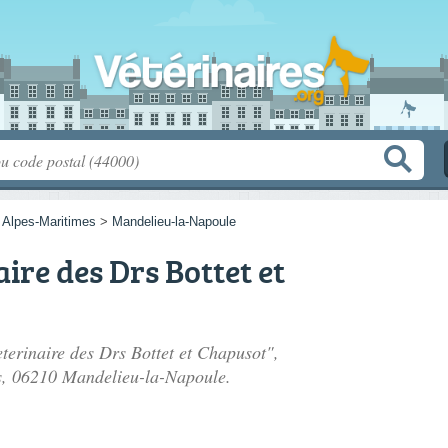
>
Alpes-Maritimes
>
Mandelieu-la-Napoule
ire des Drs Bottet et
eterinaire des Drs Bottet et Chapusot",
s
, 06210 Mandelieu-la-Napoule.