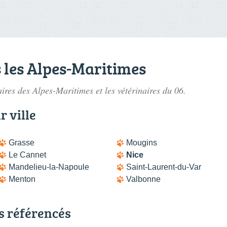
 les Alpes-Maritimes
aires des Alpes-Maritimes
et les vétérinaires du 06.
r ville
Grasse
Mougins
Le Cannet
Nice
Mandelieu-la-Napoule
Saint-Laurent-du-Var
Menton
Valbonne
s référencés