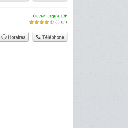
Ouvert jusqu'à 13h
85 avis
4,5 étoiles sur 5
Horaires
Téléphone