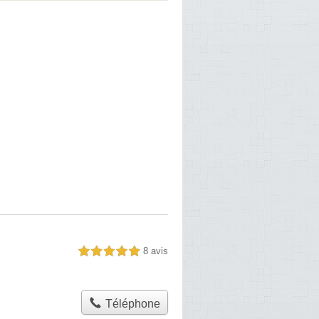
8 avis
5,0 étoiles sur 5
Téléphone