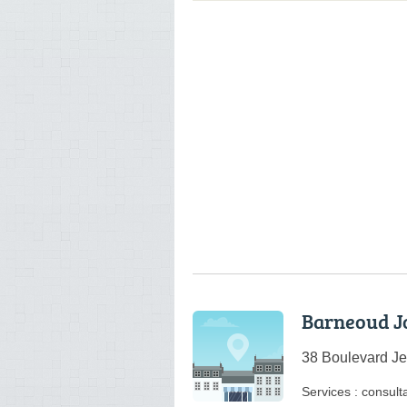
Barneoud J
38 Boulevard Je
Services :
consulta