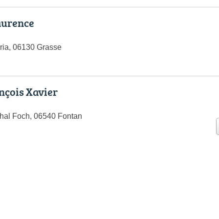
aurence
ria, 06130 Grasse
nçois Xavier
hal Foch, 06540 Fontan