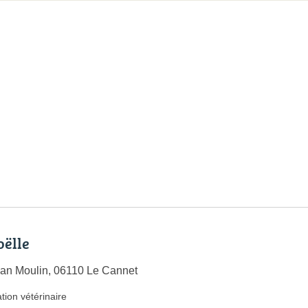
oëlle
an Moulin, 06110 Le Cannet
tion vétérinaire