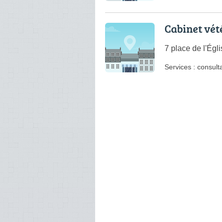
Cabinet vété
7 place de l'Égl
Services :
consulta