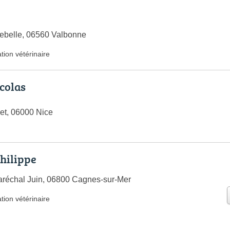
ebelle, 06560 Valbonne
tion vétérinaire
colas
net, 06000 Nice
hilippe
réchal Juin, 06800 Cagnes-sur-Mer
tion vétérinaire