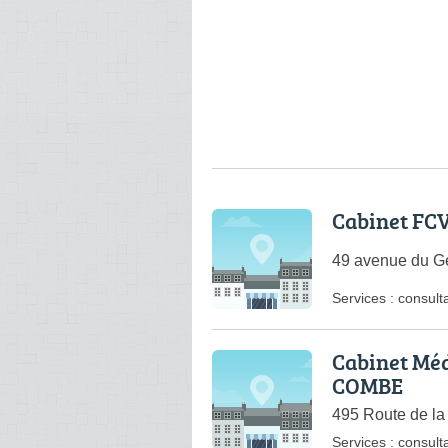
Cabinet FC
49 avenue du Gé
Services :
consulta
Cabinet Méd
COMBE
495 Route de la
Services :
consulta