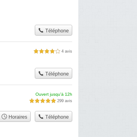
Téléphone
4 avis
4,0 étoiles sur 5
Téléphone
Ouvert jusqu'à 12h
299 avis
5,0 étoiles sur 5
Horaires
Téléphone