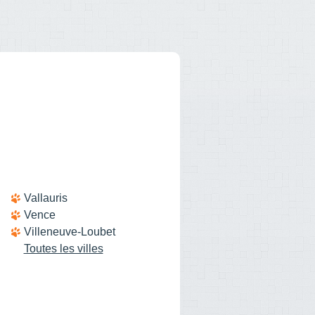
Vallauris
Vence
Villeneuve-Loubet
Toutes les villes