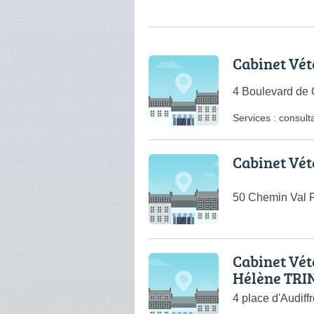
Cabinet Vét
4 Boulevard de 
Services :
consulta
Cabinet Vét
50 Chemin Val F
Cabinet Vét
Hélène TRI
4 place d'Audiff