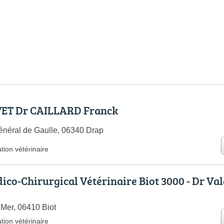
VET Dr CAILLARD Franck
néral de Gaulle, 06340 Drap
tion vétérinaire
ico-Chirurgical Vétérinaire Biot 3000 - Dr Val
 Mer, 06410 Biot
tion vétérinaire