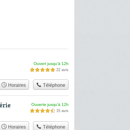
Ouvert jusqu'à 12h
22 avis
5,0 étoiles sur 5
Horaires
Téléphone
érie
Ouverte jusqu'à 12h
15 avis
4,5 étoiles sur 5
Horaires
Téléphone