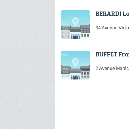
BERARDI L
34 Avenue Victo
BUFFET Fra
2 Avenue Maréc