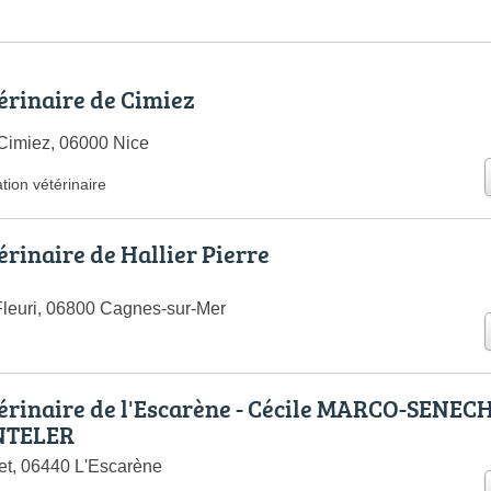
érinaire de Cimiez
Cimiez, 06000 Nice
tion vétérinaire
érinaire de Hallier Pierre
leuri, 06800 Cagnes-sur-Mer
érinaire de l'Escarène - Cécile MARCO-SENECH
NTELER
ret, 06440 L'Escarène