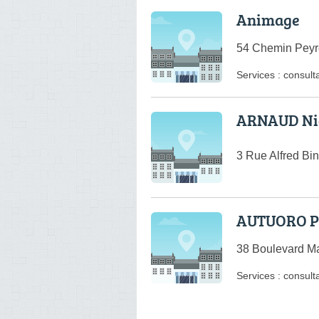
Animage
54 Chemin Peyr
Services :
consulta
ARNAUD Ni
3 Rue Alfred Bi
AUTUORO P
38 Boulevard Ma
Services :
consulta