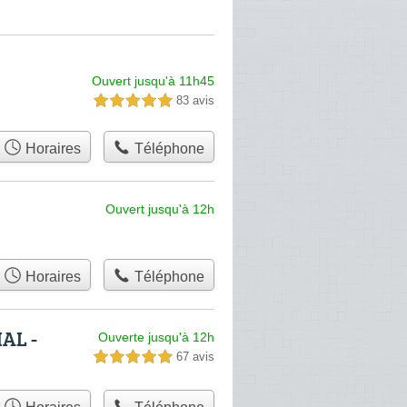
Ouvert jusqu'à 11h45
83 avis
5,0 étoiles sur 5
Horaires
Téléphone
Ouvert jusqu'à 12h
Horaires
Téléphone
AL -
Ouverte jusqu'à 12h
67 avis
5,0 étoiles sur 5