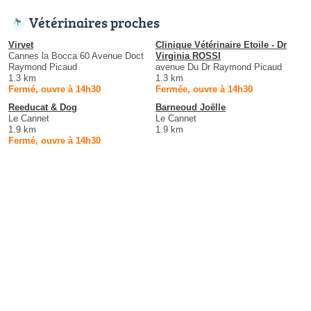
Vétérinaires proches
Virvet
Clinique Vétérinaire Etoile - Dr
Cannes la Bocca 60 Avenue Doct
Virginia ROSSI
Raymond Picaud
avenue Du Dr Raymond Picaud
1.3 km
1.3 km
Fermé, ouvre à 14h30
Fermée, ouvre à 14h30
Reeducat & Dog
Barneoud Joëlle
Le Cannet
Le Cannet
1.9 km
1.9 km
Fermé, ouvre à 14h30