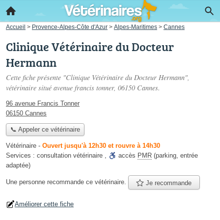
Accueil
>
Provence-Alpes-Côte d'Azur
>
Alpes-Maritimes
>
Cannes
Clinique Vétérinaire du Docteur
Hermann
Cette fiche présente "Clinique Vétérinaire du Docteur Hermann",
vétérinaire situé
avenue francis tonner
, 06150 Cannes.
96 avenue Francis Tonner
06150 Cannes
📞 Appeler ce vétérinaire
Vétérinaire
-
Ouvert jusqu'à 12h30 et rouvre à 14h30
Services :
consultation vétérinaire
,
accès
PMR
(parking, entrée
adaptée)
Une personne
recommande
ce vétérinaire.
Je recommande
Améliorer cette fiche