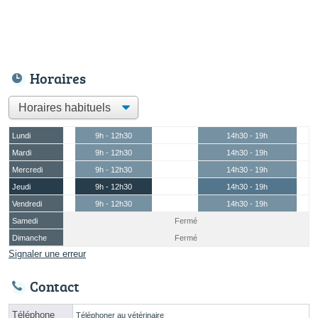
Horaires
Lundi
9h - 12h30
14h30 - 19h
Mardi
9h - 12h30
14h30 - 19h
Mercredi
9h - 12h30
14h30 - 19h
Jeudi
9h - 12h30
14h30 - 19h
Vendredi
9h - 12h30
14h30 - 19h
Samedi
Fermé
Dimanche
Fermé
Signaler une erreur
Contact
Téléphone
Téléphoner au vétérinaire