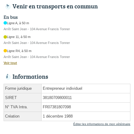
Venir en transports en commun
En bus
Ligne A, à 50 m
Arrêt Saint Jean - 104 Avenue Francis Tonner
Ligne 11, à 50 m
Arrêt Saint Jean - 104 Avenue Francis Tonner
Ligne R4, à 50 m
Arrêt Saint Jean - 104 Avenue Francis Tonner
Voir tout
Informations
Forme juridique
Entrepreneur individuel
SIRET
38180709800011
N° TVA Intra.
FR07381807098
Création
1 décembre 1988
Éditer les informations de mon vétérinaire