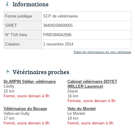
Informations
Forme juridique
SCP de vétérinaires
SIRET
38404258600055
N° TVA Intra.
FR85384042586
Création
1 novembre 2014
Éditer les informations de mon vétérinaire
Vétérinaires proches
Dr.ARPIN Stéfan -vétérinaire
Cabinet vétérinaire DOYET
Cérilly
(MILLER Laurence)
15 km
Doyet
Fermé, ouvre demain à 9h
16 km
Fermée, ouvre demain à 9h
Vétérinaires du Bocage
Veto du Montet
Vallon-en-Sully
Le Montet
17 km
19 km
Fermé, ouvre demain à 8h
Fermé, ouvre demain à 8h