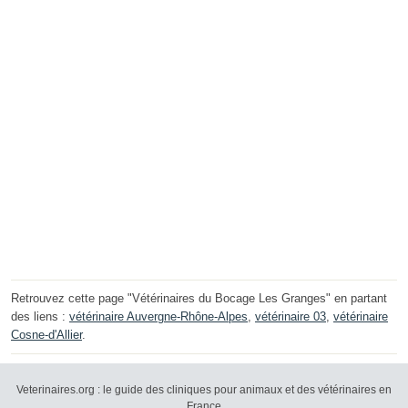
Retrouvez cette page "Vétérinaires du Bocage Les Granges" en partant
des liens :
vétérinaire Auvergne-Rhône-Alpes
,
vétérinaire 03
,
vétérinaire
Cosne-d'Allier
.
Veterinaires.org : le guide des cliniques pour animaux et des vétérinaires en
France