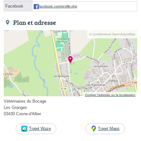
Facebook
facebook.com/profile.php
Plan et adresse
© contributeurs OpenStreetMap
Corriger l’adresse ou la localisation
Vétérinaires du Bocage
Les Granges
03430 Cosne-d'Allier
Trajet Waze
Trajet Maps